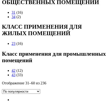
ОБЩЕСТВЕННЫХ ПОМЕЩЕНИЙ
31
(16)
34
(2)
КЛАСС ПРИМЕНЕНИЯ ДЛЯ
ЖИЛЫХ ПОМЕЩЕНИЙ
23
(16)
Класс применения для промышленных
помещений
42
(12)
43
(33)
Отображение 31–60 из 236