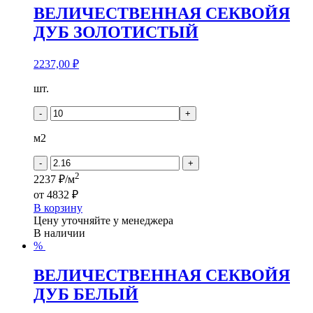
ВЕЛИЧЕСТВЕННАЯ СЕКВОЙЯ
ДУБ ЗОЛОТИСТЫЙ
2237,00
₽
Количество
шт.
товара
ВЕЛИЧЕСТВЕННАЯ
-
+
СЕКВОЙЯ
ДУБ
м2
ЗОЛОТИСТЫЙ
-
+
2
2237 ₽/м
от
4832 ₽
В корзину
Цену уточняйте у менеджера
В наличии
%
ВЕЛИЧЕСТВЕННАЯ СЕКВОЙЯ
ДУБ БЕЛЫЙ