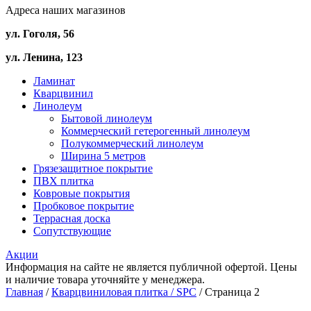
Адреса наших магазинов
ул. Гоголя, 56
ул. Ленина, 123
Ламинат
Кварцвинил
Линолеум
Бытовой линолеум
Коммерческий гетерогенный линолеум
Полукоммерческий линолеум
Ширина 5 метров
Грязезащитное покрытие
ПВХ плитка
Ковровые покрытия
Пробковое покрытие
Террасная доска
Сопутствующие
Акции
Информация на сайте не является публичной офертой. Цены
и наличие товара уточняйте у менеджера.
Главная
/
Кварцвиниловая плитка / SPС
/ Страница 2