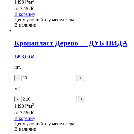
2
1498 ₽/м
от
3236 ₽
В корзину
Цену уточняйте у менеджера
В наличии
Кронапласт Дерево — ДУБ НИДА
1498,00
₽
Количество
шт.
товара
Кронапласт
-
+
Дерево
-
м2
ДУБ
НИДА
-
+
2
1498 ₽/м
от
3236 ₽
В корзину
Цену уточняйте у менеджера
В наличии