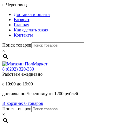
Перейти
г. Череповец
к
Доставка и оплата
содержимому
Возврат
Главная
Как сделать заказ
Контакты
Поиск товаров
×
Магазин
ПолМаркет
8 (8202)
320-330
Работаем ежедневно
с 10:00 до 19:00
доставка по Череповцу от 1200 рублей
В корзине:
0 товаров
Поиск товаров
×