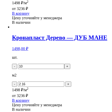
2
1498 ₽/м
от
3236 ₽
В корзину
Цену уточняйте у менеджера
В наличии
Кронапласт Дерево — ДУБ МАНЕ
1498,00
₽
Количество
шт.
товара
Кронапласт
-
+
Дерево
-
м2
ДУБ
МАНЕ
-
+
2
1498 ₽/м
от
3236 ₽
В корзину
Цену уточняйте у менеджера
В наличии