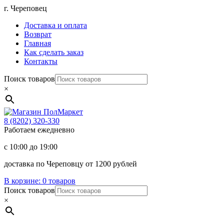
Перейти
г. Череповец
к
Доставка и оплата
содержимому
Возврат
Главная
Как сделать заказ
Контакты
Поиск товаров
×
Магазин
ПолМаркет
8 (8202)
320-330
Работаем ежедневно
с 10:00 до 19:00
доставка по Череповцу от 1200 рублей
В корзине:
0 товаров
Поиск товаров
×