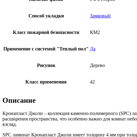
Способ укладки
Замковый
Класс пожарной безопасности
КМ2
Применение с системой "Теплый пол"
Да
Рисунок
Дерево
Класс применения
42
Описание
Кронапласт Джоли – коллекция каменно-полимерного (SPC) ла
расширения пространства, что особенно важно для комнат неб
взгляд.
SPC ламинат Кронапласт Джоли имеет толщину 4 мм при толщин