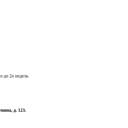
о до 2х недель
нина, д. 123.