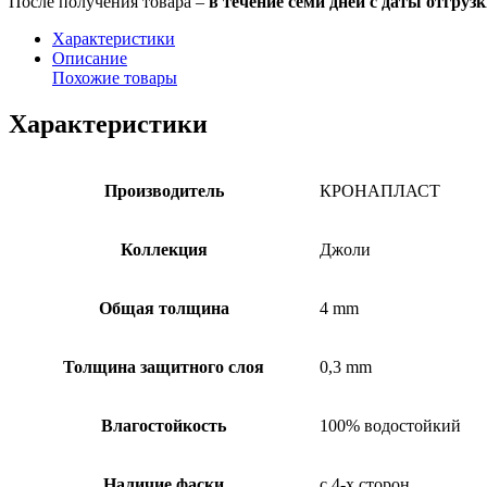
После получения товара –
в течение семи дней с даты отгруз
Характеристики
Описание
Похожие товары
Характеристики
Производитель
КРОНАПЛАСТ
Коллекция
Джоли
Общая толщина
4 mm
Толщина защитного слоя
0,3 mm
Влагостойкость
100% водостойкий
Наличие фаски
с 4-х сторон