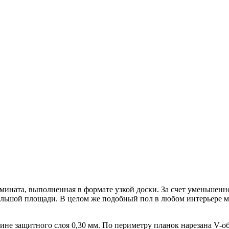
мината, выполненная в формате узкой доски. За счет уменьшенн
ольшой площади. В целом же подобный пол в любом интерьере мо
е защитного слоя 0,30 мм. По периметру планок нарезана V-об