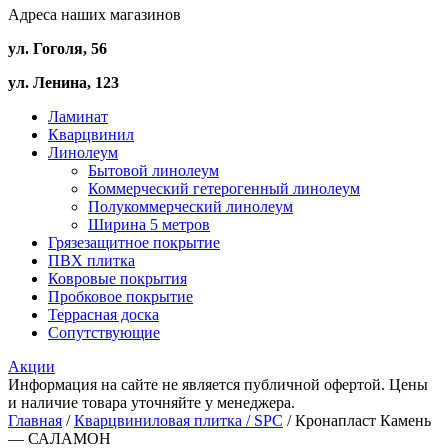
Адреса наших магазинов
ул. Гоголя, 56
ул. Ленина, 123
Ламинат
Кварцвинил
Линолеум
Бытовой линолеум
Коммерческий гетерогенный линолеум
Полукоммерческий линолеум
Ширина 5 метров
Грязезащитное покрытие
ПВХ плитка
Ковровые покрытия
Пробковое покрытие
Террасная доска
Сопутствующие
Акции
Информация на сайте не является публичной офертой. Цены
и наличие товара уточняйте у менеджера.
Главная
/
Кварцвиниловая плитка / SPС
/ Кронапласт Камень
— САЛАМОН