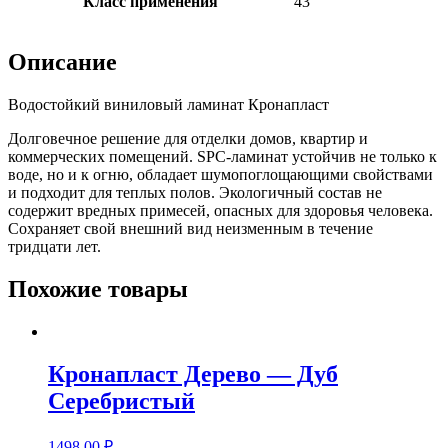
Класс применения
43
Описание
Водостойкий виниловый ламинат Кронапласт
Долговечное решение для отделки домов, квартир и
коммерческих помещений. SPC-ламинат устойчив не только к
воде, но и к огню, обладает шумопоглощающими свойствами
и подходит для теплых полов. Экологичный состав не
содержит вредных примесей, опасных для здоровья человека.
Сохраняет свой внешний вид неизменным в течение
тридцати лет.
Похожие товары
Кронапласт Дерево — Дуб
Серебристый
1498,00
₽