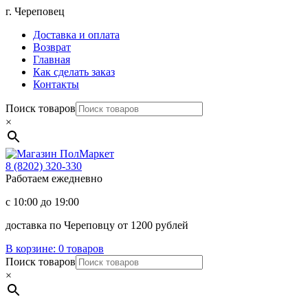
Перейти
г. Череповец
к
Доставка и оплата
содержимому
Возврат
Главная
Как сделать заказ
Контакты
Поиск товаров
×
Магазин
ПолМаркет
8 (8202)
320-330
Работаем ежедневно
с 10:00 до 19:00
доставка по Череповцу от 1200 рублей
В корзине:
0 товаров
Поиск товаров
×