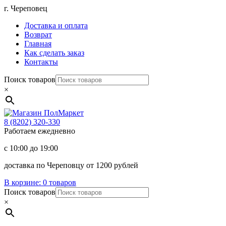
Перейти
г. Череповец
к
Доставка и оплата
содержимому
Возврат
Главная
Как сделать заказ
Контакты
Поиск товаров
×
Магазин
ПолМаркет
8 (8202)
320-330
Работаем ежедневно
с 10:00 до 19:00
доставка по Череповцу от 1200 рублей
В корзине:
0 товаров
Поиск товаров
×