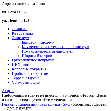
Адреса наших магазинов
ул. Гоголя, 56
ул. Ленина, 123
Ламинат
Кварцвинил
Линолеум
Бытовой линолеум
Коммерческий гетерогенный линолеум
Полукоммерческий линолеум
Ширина 5 метров
Грязезащитное покрытие
ПВХ плитка
Ковровые покрытия
Пробковое покрытие
Террасная доска
Сопутствующие
Акции
Информация на сайте не является публичной офертой. Цены
и наличие товара уточняйте у менеджера.
Главная
/
Кварцвиниловая плитка / SPС
/ Кронапласт Дерево
— ДУБ ПЛУНГЕ