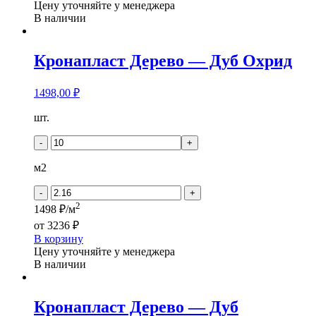
Цену уточняйте у менеджера
В наличии
Кронапласт Дерево — Дуб Охрид
1498,00
₽
Количество
шт.
товара
Кронапласт
-
+
Дерево
-
м2
Дуб
Охрид
-
+
2
1498 ₽/м
от
3236 ₽
В корзину
Цену уточняйте у менеджера
В наличии
Кронапласт Дерево — Дуб