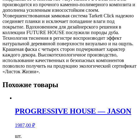
производится из прочного каменно-полимерного композита и
дополнена усиленным износостойким слоем.
Усовершенствованная замковая система Tarkett Click надежно
соединяет планки и исключает попадание влаги под
покрытие. Вдохновением для дизайнерского решения в
коллекции FUTURE HOUSE послужили породы дуба.
Технология тиснения в регистре воспроизводит эффект
натуральной деревянной поверхности визуально и на ощупь.
Крашеная фаска с четырех сторон подчеркивает характер
каждого декора. Высокотехнологичное производство,
использование качественных и безопасных компонентов
позволило получить на продукцию экологический сертификат
«Листок Жизни».
Похожие товары
PROGRESSIVE HOUSE — JASON
1987,00
₽
Количество
шт.