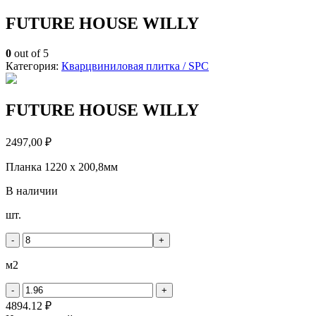
FUTURE HOUSE WILLY
0
out of 5
Категория:
Кварцвиниловая плитка / SPС
FUTURE HOUSE WILLY
2497,00
₽
Планка 1220 x 200,8мм
В наличии
Количество
шт.
товара
FUTURE
-
+
HOUSE
WILLY
м2
-
+
4894.12 ₽