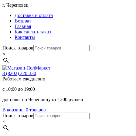
Перейти
г. Череповец
к
Доставка и оплата
содержимому
Возврат
Главная
Как сделать заказ
Контакты
Поиск товаров
×
Магазин
ПолМаркет
8 (8202)
320-330
Работаем ежедневно
с 10:00 до 19:00
доставка по Череповцу от 1200 рублей
В корзине:
0 товаров
Поиск товаров
×