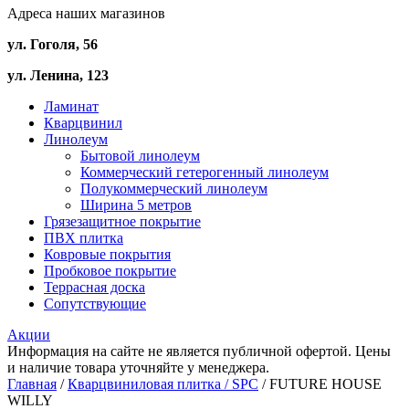
Адреса наших магазинов
ул. Гоголя, 56
ул. Ленина, 123
Ламинат
Кварцвинил
Линолеум
Бытовой линолеум
Коммерческий гетерогенный линолеум
Полукоммерческий линолеум
Ширина 5 метров
Грязезащитное покрытие
ПВХ плитка
Ковровые покрытия
Пробковое покрытие
Террасная доска
Сопутствующие
Акции
Информация на сайте не является публичной офертой. Цены
и наличие товара уточняйте у менеджера.
Главная
/
Кварцвиниловая плитка / SPС
/ FUTURE HOUSE
WILLY