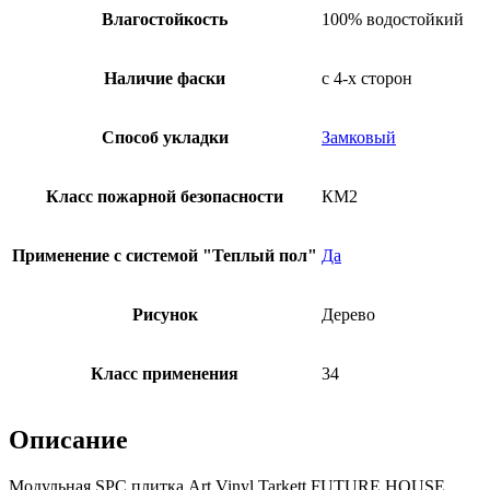
Влагостойкость
100% водостойкий
Наличие фаски
с 4-х сторон
Способ укладки
Замковый
Класс пожарной безопасности
КМ2
Применение с системой "Теплый пол"
Да
Рисунок
Дерево
Класс применения
34
Описание
Модульная SPC плитка Art Vinyl Tarkett FUTURE HOUSE