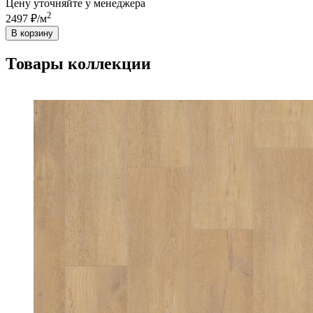
Цену уточняйте у менеджера
2
2497 ₽/м
В корзину
Товары коллекции