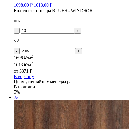
1698,00
₽
1613,00
₽
Количество товара BLUES - WINDSOR
шт.
-
+
м2
-
+
2
1698 ₽/м
2
1613 ₽/м
от
3371 ₽
В корзину
Цену уточняйте у менеджера
В наличии
5%
%