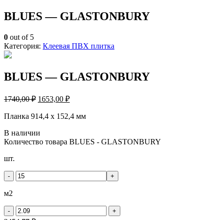
BLUES — GLASTONBURY
0
out of 5
Категория:
Клеевая ПВХ плитка
BLUES — GLASTONBURY
1740,00
₽
1653,00
₽
Планка 914,4 х 152,4 мм
В наличии
Количество товара BLUES - GLASTONBURY
шт.
-
+
м2
-
+