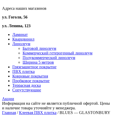
Адреса наших магазинов
ул. Гоголя, 56
ул. Ленина, 123
Ламинат
Кварцвинил
Линолеум
Бытовой линолеум
Коммерческий гетерогенный линолеум
Полукоммерческий линолеум
Ширина 5 метров
Грязезащитное покрытие
ПВХ плитка
Ковровые покрытия
Пробковое покрытие
Террасная доска
Сопутствующие
Акции
Информация на сайте не является публичной офертой. Цены
и наличие товара уточняйте у менеджера.
Главная
/
Клеевая ПВХ плитка
/ BLUES — GLASTONBURY