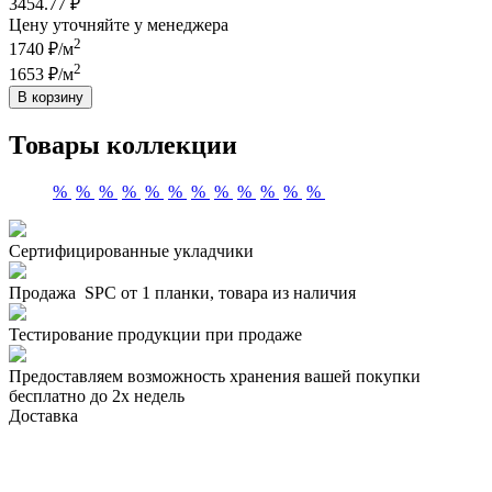
3454.77 ₽
Цену уточняйте у менеджера
2
1740 ₽/м
2
1653 ₽/м
В корзину
Товары коллекции
%
%
%
%
%
%
%
%
%
%
%
%
Сертифицированные укладчики
Продажа SPC от 1 планки, товара из наличия
Тестирование продукции при продаже
Предоставляем возможность хранения вашей покупки
бесплатно до 2х недель
Доставка