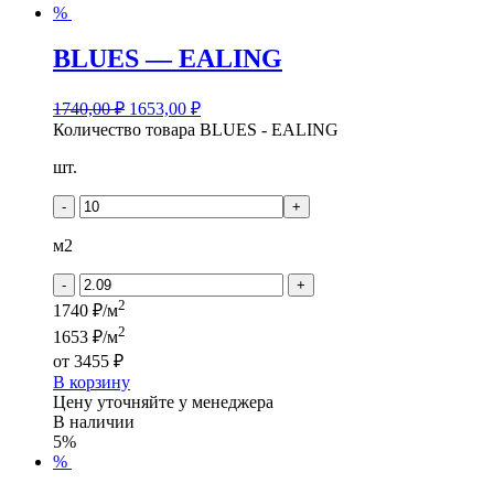
%
BLUES — EALING
1740,00
₽
1653,00
₽
Количество товара BLUES - EALING
шт.
-
+
м2
-
+
2
1740 ₽/м
2
1653 ₽/м
от
3455 ₽
В корзину
Цену уточняйте у менеджера
В наличии
5%
%