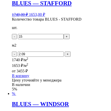
BLUES — STAFFORD
1740,00
₽
1653,00
₽
Количество товара BLUES - STAFFORD
шт.
-
+
м2
-
+
2
1740 ₽/м
2
1653 ₽/м
от
3455 ₽
В корзину
Цену уточняйте у менеджера
В наличии
5%
%
BLUES — WINDSOR