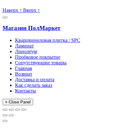
Пишите, проконсультируем:
Наверх
↑
Вверх
↑
Магазин ПолМаркет
Кварцвиниловая плитка / SPС
Ламинат
Линолеум
Пробковое покрытие
Сопутствующие товары
Главная
Возврат
Доставка и оплата
Как сделать заказ
Контакты
× Close Panel