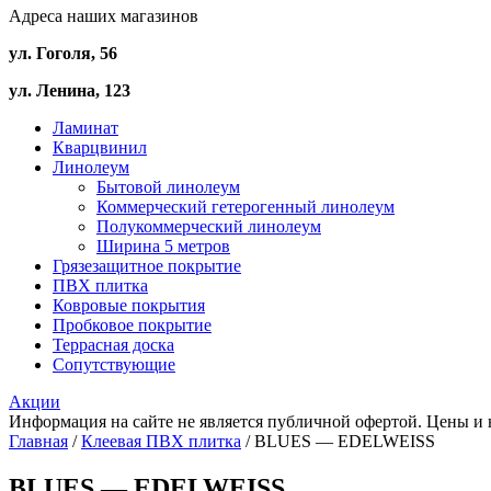
Адреса наших магазинов
ул. Гоголя, 56
ул. Ленина, 123
Ламинат
Кварцвинил
Линолеум
Бытовой линолеум
Коммерческий гетерогенный линолеум
Полукоммерческий линолеум
Ширина 5 метров
Грязезащитное покрытие
ПВХ плитка
Ковровые покрытия
Пробковое покрытие
Террасная доска
Сопутствующие
Акции
Информация на сайте не является публичной офертой. Цены и 
Главная
/
Клеевая ПВХ плитка
/ BLUES — EDELWEISS
BLUES — EDELWEISS