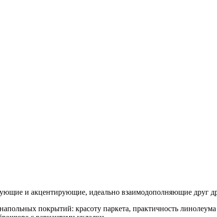
ующие и акцентирующие, идеально взаимодополняющие друг др
х напольных покрытий: красоту паркета, практичность линолеу