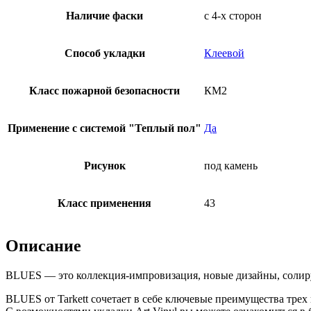
Наличие фаски
с 4-х сторон
Способ укладки
Клеевой
Класс пожарной безопасности
КМ2
Применение с системой "Теплый пол"
Да
Рисунок
под камень
Класс применения
43
Описание
BLUES — это коллекция-импровизация, новые дизайны, солир
BLUES от Tarkett сочетает в себе ключевые преимущества тре