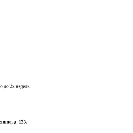
о до 2х недель
нина, д. 123.