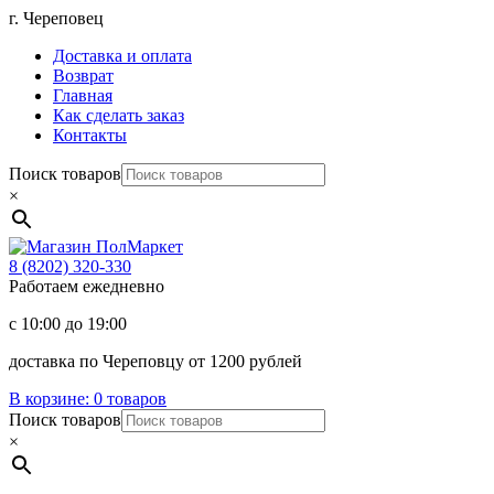
Перейти
г. Череповец
к
Доставка и оплата
содержимому
Возврат
Главная
Как сделать заказ
Контакты
Поиск товаров
×
Магазин
ПолМаркет
8 (8202)
320-330
Работаем ежедневно
с 10:00 до 19:00
доставка по Череповцу от 1200 рублей
В корзине:
0 товаров
Поиск товаров
×