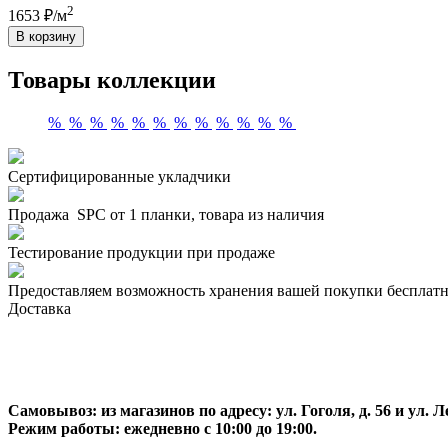
2
1653 ₽/м
В корзину
Товары коллекции
%
%
%
%
%
%
%
%
%
%
%
%
Сертифицированные укладчики
Продажа SPC от 1 планки, товара из наличия
Тестирование продукции при продаже
Предоставляем возможность хранения вашей покупки бесплатн
Доставка
Самовывоз:
из магазинов по адресу: ул. Гоголя, д. 56 и ул. Ле
Режим работы: ежедневно с 10:00 до 19:00.