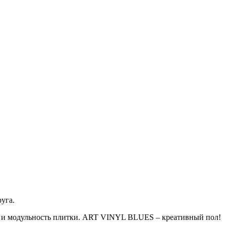
уга.
ма и модульность плитки. ART VINYL BLUES – креативный пол!