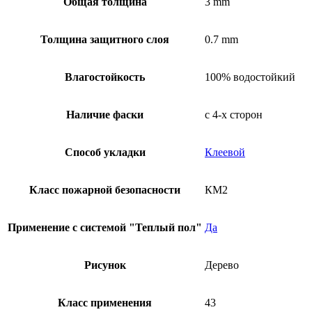
Общая толщина
3 mm
Толщина защитного слоя
0.7 mm
Влагостойкость
100% водостойкий
Наличие фаски
с 4-х сторон
Способ укладки
Клеевой
Класс пожарной безопасности
КМ2
Применение с системой "Теплый пол"
Да
Рисунок
Дерево
Класс применения
43