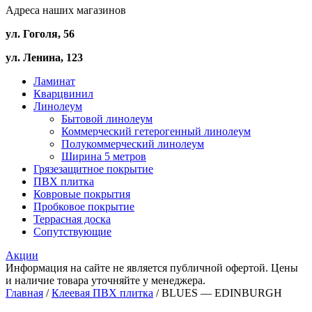
Адреса наших магазинов
ул. Гоголя, 56
ул. Ленина, 123
Ламинат
Кварцвинил
Линолеум
Бытовой линолеум
Коммерческий гетерогенный линолеум
Полукоммерческий линолеум
Ширина 5 метров
Грязезащитное покрытие
ПВХ плитка
Ковровые покрытия
Пробковое покрытие
Террасная доска
Сопутствующие
Акции
Информация на сайте не является публичной офертой. Цены
и наличие товара уточняйте у менеджера.
Главная
/
Клеевая ПВХ плитка
/ BLUES — EDINBURGH