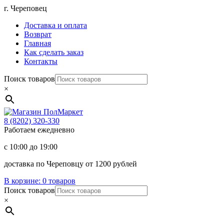
Перейти
г. Череповец
к
Доставка и оплата
содержимому
Возврат
Главная
Как сделать заказ
Контакты
Поиск товаров
×
Магазин
ПолМаркет
8 (8202)
320-330
Работаем ежедневно
с 10:00 до 19:00
доставка по Череповцу от 1200 рублей
В корзине:
0 товаров
Поиск товаров
×