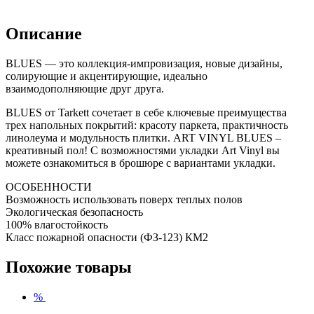
Описание
BLUES — это коллекция-импровизация, новые дизайны,
солирующие и акцентирующие, идеально
взаимодополняющие друг друга.
BLUES от Tarkett сочетает в себе ключевые преимущества
трех напольных покрытий: красоту паркета, практичность
линолеума и модульность плитки. ART VINYL BLUES –
креативный пол! С возможностями укладки Art Vinyl вы
можете ознакомиться в брошюре с вариантами укладки.
ОСОБЕННОСТИ
Возможность использовать поверх теплых полов
Экологическая безопасность
100% влагостойкость
Класс пожарной опасности (ФЗ-123) КМ2
Похожие товары
%