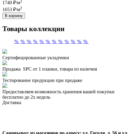
2
1740 ₽/м
2
1653 ₽/м
В корзину
Товары коллекции
%
%
%
%
%
%
%
%
%
%
%
%
Сертифицированные укладчики
Продажа SPC от 1 планки, товара из наличия
Тестирование продукции при продаже
Предоставляем возможность хранения вашей покупки
бесплатно до 2х недель
Доставка
Самовывоз:
из магазинов по адресу: ул. Гоголя, д. 56 и ул.