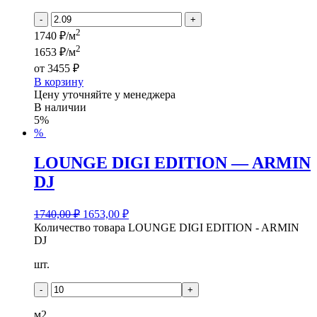
-
+
2
1740 ₽/м
2
1653 ₽/м
от
3455 ₽
В корзину
Цену уточняйте у менеджера
В наличии
5%
%
LOUNGE DIGI EDITION — ARMIN
DJ
1740,00
₽
1653,00
₽
Количество товара LOUNGE DIGI EDITION - ARMIN
DJ
шт.
-
+
м2