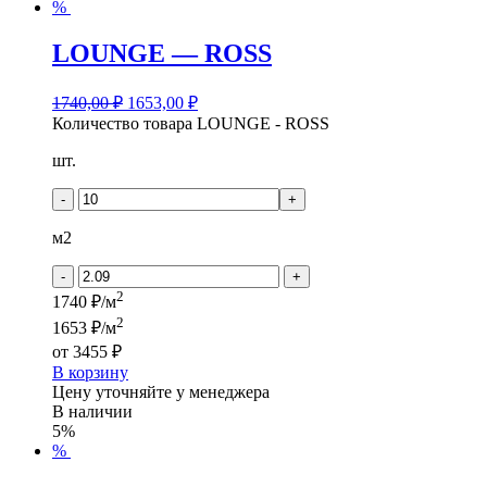
%
LOUNGE — ROSS
1740,00
₽
1653,00
₽
Количество товара LOUNGE - ROSS
шт.
-
+
м2
-
+
2
1740 ₽/м
2
1653 ₽/м
от
3455 ₽
В корзину
Цену уточняйте у менеджера
В наличии
5%
%