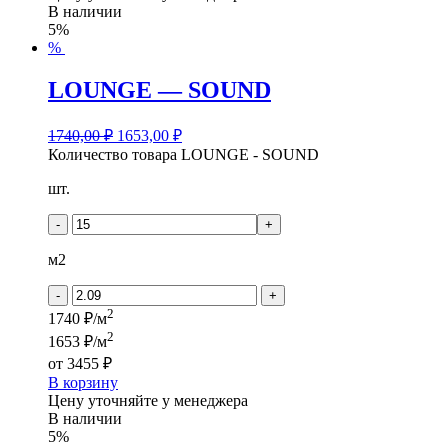
В наличии
5%
%
LOUNGE — SOUND
1740,00
₽
1653,00
₽
Количество товара LOUNGE - SOUND
шт.
-
+
м2
-
+
2
1740 ₽/м
2
1653 ₽/м
от
3455 ₽
В корзину
Цену уточняйте у менеджера
В наличии
5%