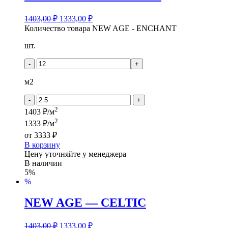
1403,00
₽
1333,00
₽
Количество товара NEW AGE - ENCHANT
шт.
-
+
м2
-
+
2
1403 ₽/м
2
1333 ₽/м
от
3333 ₽
В корзину
Цену уточняйте у менеджера
В наличии
5%
%
NEW AGE — CELTIC
1403,00
₽
1333,00
₽