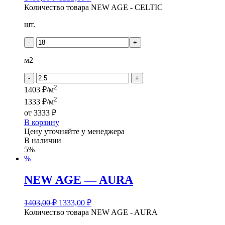
Количество товара NEW AGE - CELTIC
шт.
-
+
м2
-
+
2
1403 ₽/м
2
1333 ₽/м
от
3333 ₽
В корзину
Цену уточняйте у менеджера
В наличии
5%
%
NEW AGE — AURA
1403,00
₽
1333,00
₽
Количество товара NEW AGE - AURA