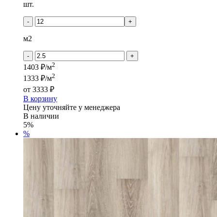
шт.
-
+
м2
-
+
2
1403 ₽/м
2
1333 ₽/м
от
3333 ₽
В корзину
Цену уточняйте у менеджера
В наличии
5%
%