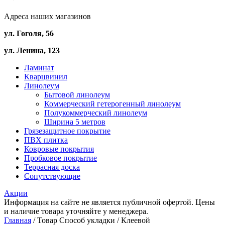
Адреса наших магазинов
ул. Гоголя, 56
ул. Ленина, 123
Ламинат
Кварцвинил
Линолеум
Бытовой линолеум
Коммерческий гетерогенный линолеум
Полукоммерческий линолеум
Ширина 5 метров
Грязезащитное покрытие
ПВХ плитка
Ковровые покрытия
Пробковое покрытие
Террасная доска
Сопутствующие
Акции
Информация на сайте не является публичной офертой. Цены
и наличие товара уточняйте у менеджера.
Главная
/ Товар Способ укладки / Клеевой