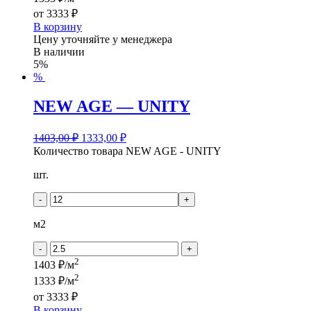
от
3333 ₽
В корзину
Цену уточняйте у менеджера
В наличии
5%
%
NEW AGE — UNITY
1403,00
₽
1333,00
₽
Количество товара NEW AGE - UNITY
шт.
-
+
м2
-
+
2
1403 ₽/м
2
1333 ₽/м
от
3333 ₽
В корзину