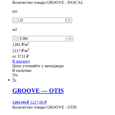
Количество товара GROOVE - PASCAL
шт.
-
+
м2
-
+
2
1281 ₽/м
2
1217 ₽/м
от
3731 ₽
В корзину
Цену уточняйте у менеджера
В наличии
5%
%
GROOVE — OTIS
1281,00
₽
1217,00
₽
Количество товара GROOVE - OTIS