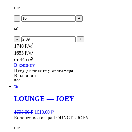
шт.
-
+
м2
-
+
2
1740 ₽/м
2
1653 ₽/м
от
3455 ₽
В корзину
Цену уточняйте у менеджера
В наличии
5%
%
LOUNGE — JOEY
1698,00
₽
1613,00
₽
Количество товара LOUNGE - JOEY
шт.