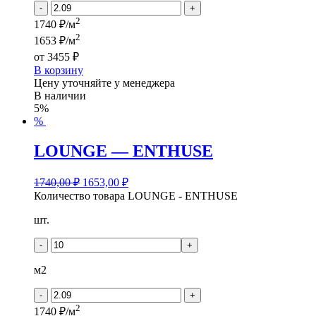
-
+
2
1740 ₽/м
2
1653 ₽/м
от
3455 ₽
В корзину
Цену уточняйте у менеджера
В наличии
5%
%
LOUNGE — ENTHUSE
1740,00
₽
1653,00
₽
Количество товара LOUNGE - ENTHUSE
шт.
-
+
м2
-
+
2
1740 ₽/м