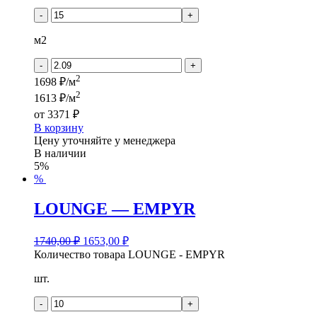
-
+
м2
-
+
2
1698 ₽/м
2
1613 ₽/м
от
3371 ₽
В корзину
Цену уточняйте у менеджера
В наличии
5%
%
LOUNGE — EMPYR
1740,00
₽
1653,00
₽
Количество товара LOUNGE - EMPYR
шт.
-
+