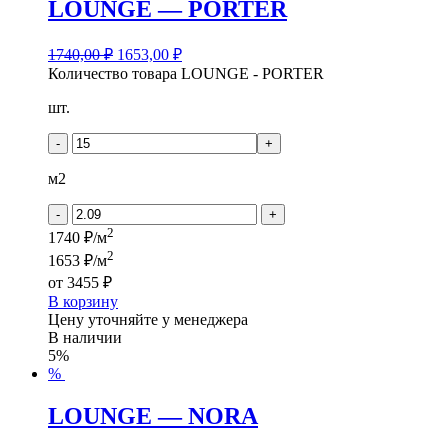
LOUNGE — PORTER
1740,00
₽
1653,00
₽
Количество товара LOUNGE - PORTER
шт.
-
+
м2
-
+
2
1740 ₽/м
2
1653 ₽/м
от
3455 ₽
В корзину
Цену уточняйте у менеджера
В наличии
5%
%
LOUNGE — NORA