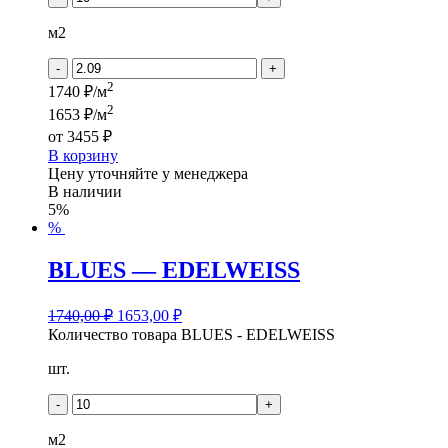
м2
-
+
2
1740 ₽/м
2
1653 ₽/м
от
3455 ₽
В корзину
Цену уточняйте у менеджера
В наличии
5%
%
BLUES — EDELWEISS
1740,00
₽
1653,00
₽
Количество товара BLUES - EDELWEISS
шт.
-
+
м2