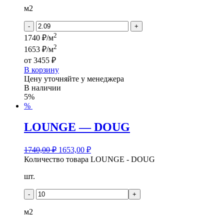
м2
-
+
2
1740 ₽/м
2
1653 ₽/м
от
3455 ₽
В корзину
Цену уточняйте у менеджера
В наличии
5%
%
LOUNGE — DOUG
1740,00
₽
1653,00
₽
Количество товара LOUNGE - DOUG
шт.
-
+
м2