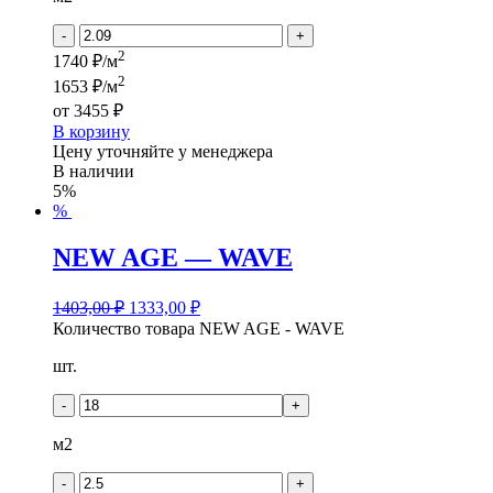
-
+
2
1740 ₽/м
2
1653 ₽/м
от
3455 ₽
В корзину
Цену уточняйте у менеджера
В наличии
5%
%
NEW AGE — WAVE
1403,00
₽
1333,00
₽
Количество товара NEW AGE - WAVE
шт.
-
+
м2
-
+