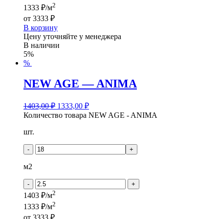
2
1333 ₽/м
от
3333 ₽
В корзину
Цену уточняйте у менеджера
В наличии
5%
%
NEW AGE — ANIMA
1403,00
₽
1333,00
₽
Количество товара NEW AGE - ANIMA
шт.
-
+
м2
-
+
2
1403 ₽/м
2
1333 ₽/м
от
3333 ₽