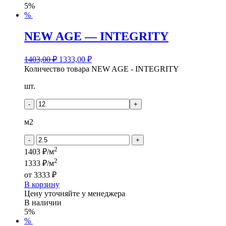
5%
%
NEW AGE — INTEGRITY
1403,00
₽
1333,00
₽
Количество товара NEW AGE - INTEGRITY
шт.
-
+
м2
-
+
2
1403 ₽/м
2
1333 ₽/м
от
3333 ₽
В корзину
Цену уточняйте у менеджера
В наличии
5%
%