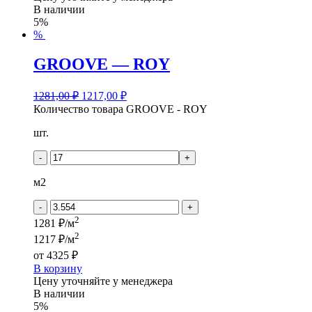
В наличии
5%
%
GROOVE — ROY
1281,00
₽
1217,00
₽
Количество товара GROOVE - ROY
шт.
-
+
м2
-
+
2
1281 ₽/м
2
1217 ₽/м
от
4325 ₽
В корзину
Цену уточняйте у менеджера
В наличии
5%