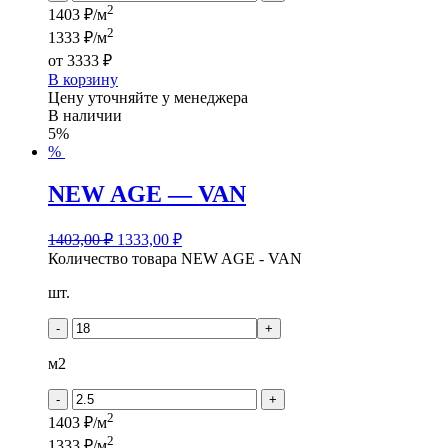
2
1403 ₽/м
2
1333 ₽/м
от
3333 ₽
В корзину
Цену уточняйте у менеджера
В наличии
5%
%
NEW AGE — VAN
1403,00
₽
1333,00
₽
Количество товара NEW AGE - VAN
шт.
-
+
м2
-
+
2
1403 ₽/м
2
1333 ₽/м