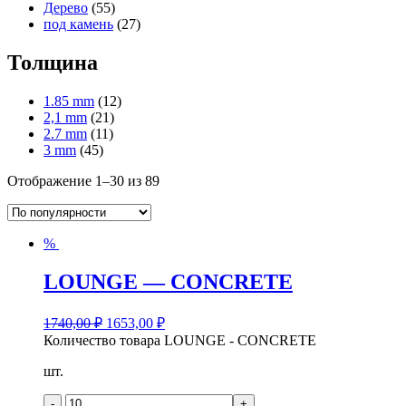
Дерево
(55)
под камень
(27)
Толщина
1.85 mm
(12)
2,1 mm
(21)
2.7 mm
(11)
3 mm
(45)
Отображение 1–30 из 89
%
LOUNGE — CONCRETE
1740,00
₽
1653,00
₽
Количество товара LOUNGE - CONCRETE
шт.
-
+