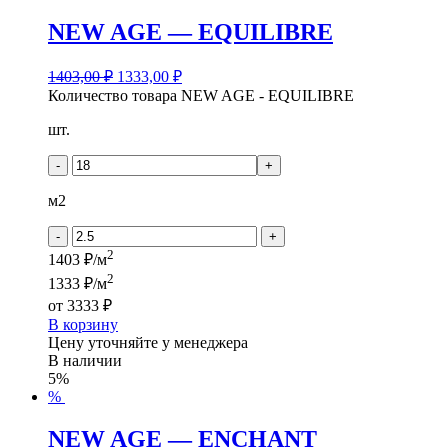
NEW AGE — EQUILIBRE
1403,00
₽
1333,00
₽
Количество товара NEW AGE - EQUILIBRE
шт.
-
+
м2
-
+
2
1403 ₽/м
2
1333 ₽/м
от
3333 ₽
В корзину
Цену уточняйте у менеджера
В наличии
5%
%
NEW AGE — ENCHANT