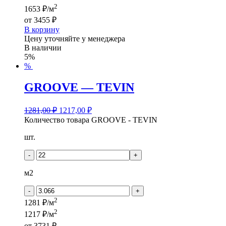
2
1653 ₽/м
от
3455 ₽
В корзину
Цену уточняйте у менеджера
В наличии
5%
%
GROOVE — TEVIN
1281,00
₽
1217,00
₽
Количество товара GROOVE - TEVIN
шт.
-
+
м2
-
+
2
1281 ₽/м
2
1217 ₽/м
от
3731 ₽