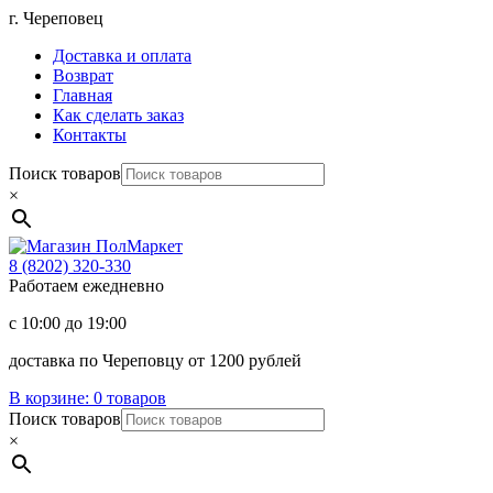
Перейти
г. Череповец
к
Доставка и оплата
содержимому
Возврат
Главная
Как сделать заказ
Контакты
Поиск товаров
×
Магазин
ПолМаркет
8 (8202)
320-330
Работаем ежедневно
с 10:00 до 19:00
доставка по Череповцу от 1200 рублей
В корзине:
0 товаров
Поиск товаров
×