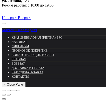
ул. Ленина, 123
Режим работы: с 10:00 до 19:00
Пишите, проконсультируем:
Наверх
↑
Вверх
↑
Магазин ПолМаркет
КВАРЦВИНИЛОВАЯ ПЛИТКА / SPС
ЛАМИНАТ
ЛИНОЛЕУМ
ПРОБКОВОЕ ПОКРЫТИЕ
СОПУТСТВУЮЩИЕ ТОВАРЫ
ГЛАВНАЯ
ВОЗВРАТ
ДОСТАВКА И ОПЛАТА
КАК СДЕЛАТЬ ЗАКАЗ
КОНТАКТЫ
× Close Panel