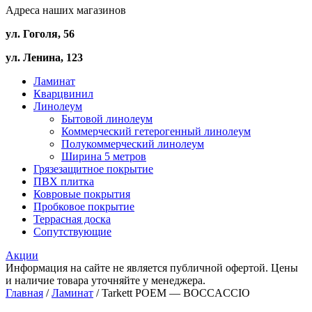
Адреса наших магазинов
ул. Гоголя, 56
ул. Ленина, 123
Ламинат
Кварцвинил
Линолеум
Бытовой линолеум
Коммерческий гетерогенный линолеум
Полукоммерческий линолеум
Ширина 5 метров
Грязезащитное покрытие
ПВХ плитка
Ковровые покрытия
Пробковое покрытие
Террасная доска
Сопутствующие
Акции
Информация на сайте не является публичной офертой. Цены
и наличие товара уточняйте у менеджера.
Главная
/
Ламинат
/ Tarkett POEM — BOCCACCIO