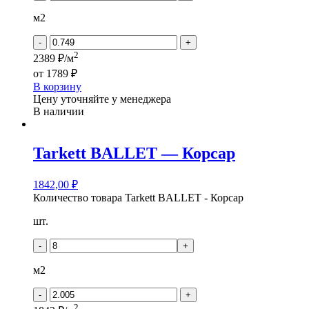
м2
-
+
2
2389 ₽/м
от
1789 ₽
В корзину
Цену уточняйте у менеджера
В наличии
Tarkett BALLET — Корсар
1842,00
₽
Количество товара Tarkett BALLET - Корсар
шт.
-
+
м2
-
+
2