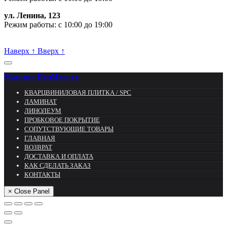
ул. Ленина, 123
Режим работы: с 10:00 до 19:00
Пишите, проконсультируем:
Наверх
↑
Вверх
↑
Магазин ПолМаркет
КВАРЦВИНИЛОВАЯ ПЛИТКА / SPС
ЛАМИНАТ
ЛИНОЛЕУМ
ПРОБКОВОЕ ПОКРЫТИЕ
СОПУТСТВУЮЩИЕ ТОВАРЫ
ГЛАВНАЯ
ВОЗВРАТ
ДОСТАВКА И ОПЛАТА
КАК СДЕЛАТЬ ЗАКАЗ
КОНТАКТЫ
× Close Panel