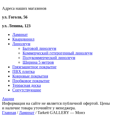
Адреса наших магазинов
ул. Гоголя, 56
ул. Ленина, 123
Ламинат
Кварцвинил
Линолеум
Бытовой линолеум
Коммерческий гетерогенный линолеум
Полукоммерческий линолеум
Ширина 5 метров
Грязезащитное покрытие
ПВХ плитка
Ковровые покрытия
Пробковое покрытие
Террасная доска
Сопутствующие
Акции
Информация на сайте не является публичной офертой. Цены
и наличие товара уточняйте у менеджера.
Главная
/
Ламинат
/ Tarkett GALLERY — Монэ