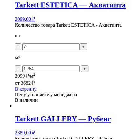
Tarkett ESTETICA — Акватинта
2099,00
₽
Количество товара Tarkett ESTETICA - Акватинта
шт.
-
+
м2
-
+
2
2099 ₽/м
от
3682 ₽
В корзину
Цену уточняйте у менеджера
В наличии
Tarkett GALLERY — Рубенс
2389,00
₽
Количество товара Tarkett GALLERY - Рубенс