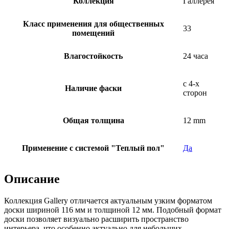
Коллекция
Галлерея
Класс применения для общественных
33
помещений
Влагостойкость
24 часа
с 4-х
Наличие фаски
сторон
Общая толщина
12 mm
Применение с системой "Теплый пол"
Да
Описание
Коллекция Gallery отличается актуальным узким форматом
доски шириной 116 мм и толщиной 12 мм. Подобный формат
доски позволяет визуально расширить пространство
интерьера, что особенно актуально для небольших