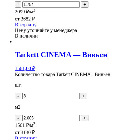
-
+
2
2099 ₽/м
от
3682 ₽
В корзину
Цену уточняйте у менеджера
В наличии
Tarkett CINEMA — Вивьен
1561,00
₽
Количество товара Tarkett CINEMA - Вивьен
шт.
-
+
м2
-
+
2
1561 ₽/м
от
3130 ₽
В корзину