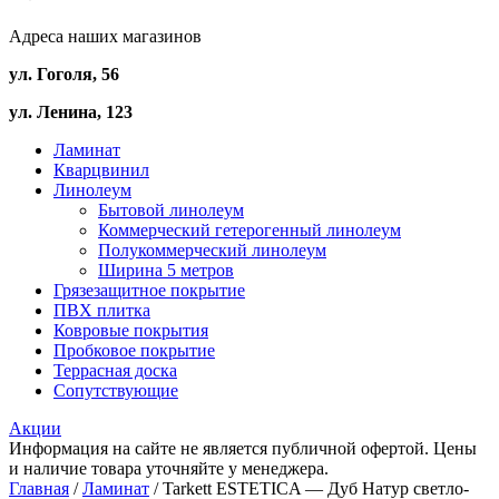
Адреса наших магазинов
ул. Гоголя, 56
ул. Ленина, 123
Ламинат
Кварцвинил
Линолеум
Бытовой линолеум
Коммерческий гетерогенный линолеум
Полукоммерческий линолеум
Ширина 5 метров
Грязезащитное покрытие
ПВХ плитка
Ковровые покрытия
Пробковое покрытие
Террасная доска
Сопутствующие
Акции
Информация на сайте не является публичной офертой. Цены
и наличие товара уточняйте у менеджера.
Главная
/
Ламинат
/ Tarkett ESTETICA — Дуб Натур светло-