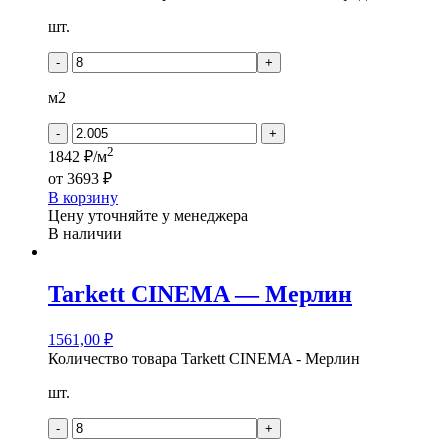
шт.
-
+
м2
-
+
2
1842 ₽/м
от
3693 ₽
В корзину
Цену уточняйте у менеджера
В наличии
Tarkett CINEMA — Mерлин
1561,00
₽
Количество товара Tarkett CINEMA - Mерлин
шт.
-
+