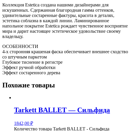
Коллекция Estetica создана нашими дизайнерами для
искушенных. Сдержанная благородная гамма оттенков,
удивительные состаренные фактуры, красота в деталях,
эстетика соблазна в каждой линии. Ламинированное
напольное покрытие Estetica рождает чувственное восприятие
мира и дарит настоящее эстетическое удовольствие своему
владельцу.
ОСОБЕННОСТИ
4-х сторонняя крашеная фаска обеспечивает внешнее сходство
со штучным паркетом
Глубокое тиснение в регистре
Эффект ручной обработки
Эффект состаренного дерева
Похожие товары
Tarkett BALLET — Сильфида
1842,00
₽
Количество товара Tarkett BALLET - Сильфида