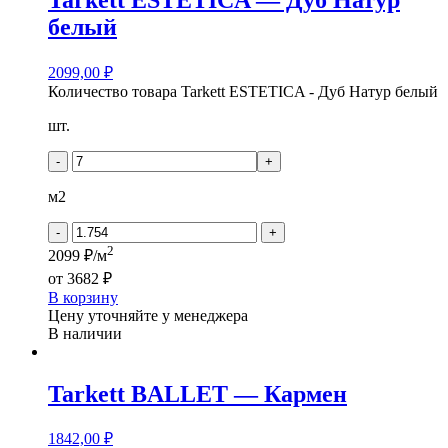
Tarkett ESTETICA — Дуб Натур
белый
2099,00
₽
Количество товара Tarkett ESTETICA - Дуб Натур белый
шт.
-
+
м2
-
+
2
2099 ₽/м
от
3682 ₽
В корзину
Цену уточняйте у менеджера
В наличии
Tarkett BALLET — Кармен
1842,00
₽