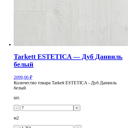
Tarkett ESTETICA — Дуб Данвиль
белый
2099,00
₽
Количество товара Tarkett ESTETICA - Дуб Данвиль
белый
шт.
-
+
м2