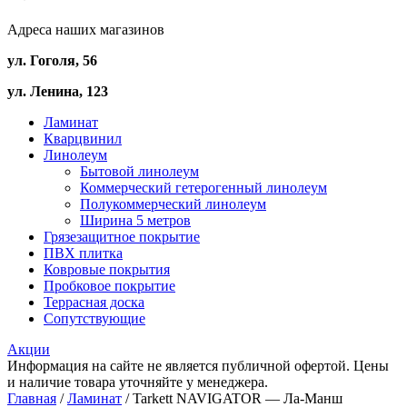
Адреса наших магазинов
ул. Гоголя, 56
ул. Ленина, 123
Ламинат
Кварцвинил
Линолеум
Бытовой линолеум
Коммерческий гетерогенный линолеум
Полукоммерческий линолеум
Ширина 5 метров
Грязезащитное покрытие
ПВХ плитка
Ковровые покрытия
Пробковое покрытие
Террасная доска
Сопутствующие
Акции
Информация на сайте не является публичной офертой. Цены
и наличие товара уточняйте у менеджера.
Главная
/
Ламинат
/ Tarkett NAVIGATOR — Ла-Манш