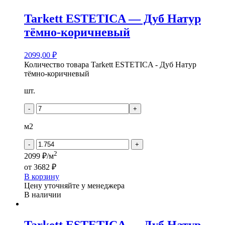
Tarkett ESTETICA — Дуб Натур
тёмно-коричневый
2099,00
₽
Количество товара Tarkett ESTETICA - Дуб Натур
тёмно-коричневый
шт.
-
+
м2
-
+
2
2099 ₽/м
от
3682 ₽
В корзину
Цену уточняйте у менеджера
В наличии