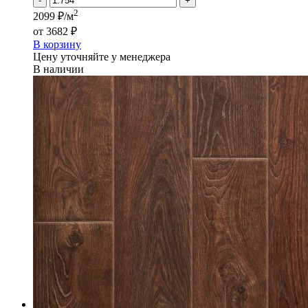
-
+
2
2099 ₽/м
от
3682 ₽
В корзину
Цену уточняйте у менеджера
В наличии