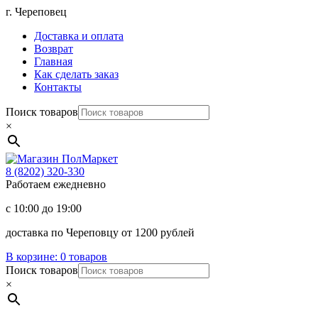
Перейти
г. Череповец
к
Доставка и оплата
содержимому
Возврат
Главная
Как сделать заказ
Контакты
Поиск товаров
×
Магазин
ПолМаркет
8 (8202)
320-330
Работаем ежедневно
с 10:00 до 19:00
доставка по Череповцу от 1200 рублей
В корзине:
0 товаров
Поиск товаров
×