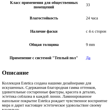
Класс применения для общественных
33
помещений
Влагостойкость
24 часа
Наличие фаски
с 4-х сторон
Общая толщина
9 mm
Применение с системой "Теплый пол"
Да
Описание
Коллекция Estetica создана нашими дизайнерами для
искушенных. Сдержанная благородная гамма оттенков,
удивительные состаренные фактуры, красота в деталях,
эстетика соблазна в каждой линии. Ламинированное
напольное покрытие Estetica рождает чувственное восприятие
мира и дарит настоящее эстетическое удовольствие своему
владельцу.