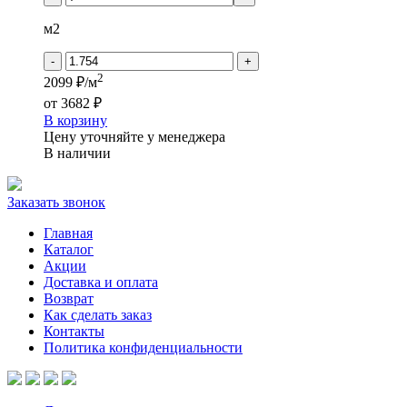
ESTETICA
-
м2
Дуб
Данвиль
-
+
белый
2
2099 ₽/м
от
3682 ₽
В корзину
Цену уточняйте у менеджера
В наличии
Заказать звонок
Главная
Каталог
Акции
Доставка и оплата
Возврат
Как сделать заказ
Контакты
Политика конфиденциальности