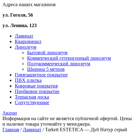
Адреса наших магазинов
ул. Гоголя, 56
ул. Ленина, 123
Ламинат
Кварцвинил
Линолеум
Бытовой линолеум
Коммерческий гетерогенный линолеум
Полукоммерческий линолеум
Ширина 5 метров
Грязезащитное покрытие
ПВХ плитка
Ковровые покрытия
Пробковое покрытие
Террасная доска
Сопутствующие
Акции
Информация на сайте не является публичной офертой. Цены
и наличие товара уточняйте у менеджера.
Главная
/
Ламинат
/ Tarkett ESTETICA — Дуб Натур серый