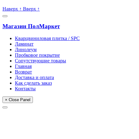
Пишите, проконсультируем:
Наверх
↑
Вверх
↑
Магазин ПолМаркет
Кварцвиниловая плитка / SPС
Ламинат
Линолеум
Пробковое покрытие
Сопутствующие товары
Главная
Возврат
Доставка и оплата
Как сделать заказ
Контакты
× Close Panel