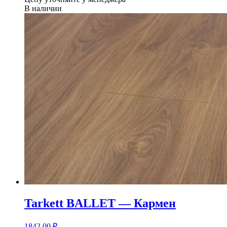
В наличии
Tarkett BALLET — Кармен
1842,00
₽