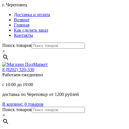
Перейти
г. Череповец
к
Доставка и оплата
содержимому
Возврат
Главная
Как сделать заказ
Контакты
Поиск товаров
×
Магазин
ПолМаркет
8 (8202)
320-330
Работаем ежедневно
с 10:00 до 19:00
доставка по Череповцу от 1200 рублей
В корзине:
0 товаров
Поиск товаров
×