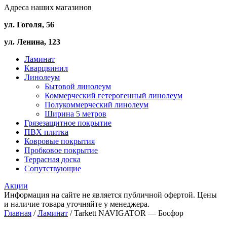
Адреса наших магазинов
ул. Гоголя, 56
ул. Ленина, 123
Ламинат
Кварцвинил
Линолеум
Бытовой линолеум
Коммерческий гетерогенный линолеум
Полукоммерческий линолеум
Ширина 5 метров
Грязезащитное покрытие
ПВХ плитка
Ковровые покрытия
Пробковое покрытие
Террасная доска
Сопутствующие
Акции
Информация на сайте не является публичной офертой. Цены
и наличие товара уточняйте у менеджера.
Главная
/
Ламинат
/ Tarkett NAVIGATOR — Босфор