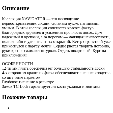
Описание
Коллекция NAVIGATOR — это посвящение
первооткрывателям, людям, сильным духом, пытливым,
умным. В этой коллекции сочетается красота фактур
благородных деревьев и усиленная прочность досок. Дом
надежный и крепкий, а за порогом — манящая неизвестность,
полная тайн и удивительных открытий. Ветер странствий уже
прикоснулся к парусу мечты. Сердце рвется творить историю,
руки крепче сжимают штурвал. Отдать швартовый. Курс на
приключения!
ОСОБЕННОСТИ
12-ти мм плита обеспечивает большую стабильность доски
4-х сторонняя крашеная фаска обеспечивает внешнее сходство
со штучным паркетом
Глубокое тиснение в регистре
Замок TC-Lock гарантирует легкость укладки и монтажа
Похожие товары