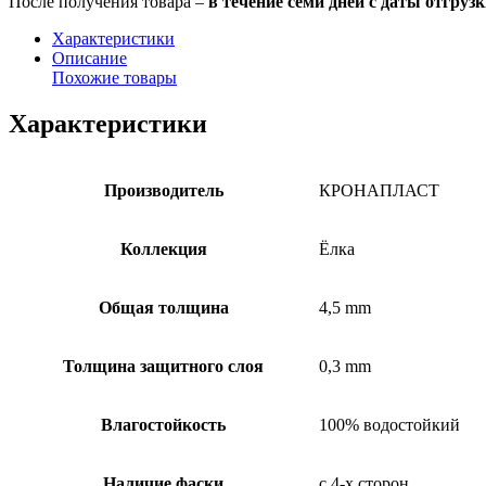
После получения товара –
в течение семи дней с даты отгруз
Характеристики
Описание
Похожие товары
Характеристики
Производитель
КРОНАПЛАСТ
Коллекция
Ёлка
Общая толщина
4,5 mm
Толщина защитного слоя
0,3 mm
Влагостойкость
100% водостойкий
Наличие фаски
с 4-х сторон