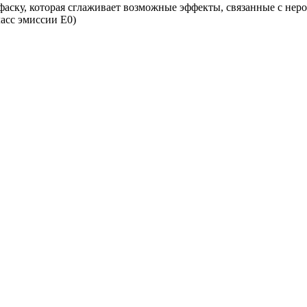
аску, которая сглаживает возможные эффекты, связанные с нер
асс эмиссии Е0)