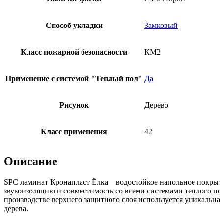
Способ укладки
Замковый
Класс пожарной безопасности
КМ2
Применение с системой "Теплый пол"
Да
Рисунок
Дерево
Класс применения
42
Описание
SPC ламинат Кронапласт Ёлка – водостойкое напольное покрыт
звукоизоляцию и совместимость со всеми системами теплого по
производстве верхнего защитного слоя используется уникальна
дерева.