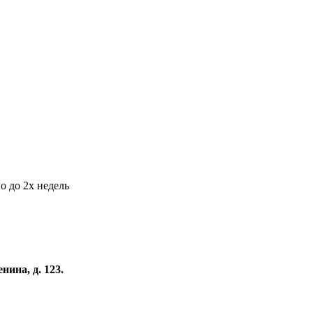
о до 2х недель
нина, д. 123.