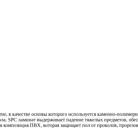
ие, в качестве основы которого используется каменно-полимерн
ла. SPC ламинат выдерживает падение тяжелых предметов, обесп
я композиция ПВХ, которая защищает пол от проколов, прорезов