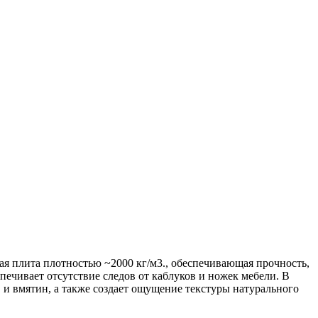
ая плита плотностью ~2000 кг/м3., обеспечивающая прочность,
ечивает отсутствие следов от каблуков и ножек мебели. В
 и вмятин, а также создает ощущение текстуры натурального