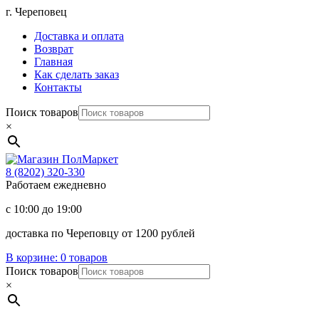
Перейти
г. Череповец
к
Доставка и оплата
содержимому
Возврат
Главная
Как сделать заказ
Контакты
Поиск товаров
×
Магазин
ПолМаркет
8 (8202)
320-330
Работаем ежедневно
с 10:00 до 19:00
доставка по Череповцу от 1200 рублей
В корзине:
0 товаров
Поиск товаров
×