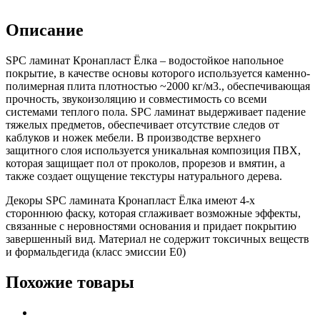
Описание
SPC ламинат Кронапласт Ёлка – водостойкое напольное
покрытие, в качестве основы которого используется каменно-
полимерная плита плотностью ~2000 кг/м3., обеспечивающая
прочность, звукоизоляцию и совместимость со всеми
системами теплого пола. SPC ламинат выдерживает падение
тяжелых предметов, обеспечивает отсутствие следов от
каблуков и ножек мебели. В производстве верхнего
защитного слоя используется уникальная композиция ПВХ,
которая защищает пол от проколов, прорезов и вмятин, а
также создает ощущение текстуры натурального дерева.
Декоры SPC ламината Кронапласт Ёлка имеют 4-х
стороннюю фаску, которая сглаживает возможные эффекты,
связанные с неровностями основания и придает покрытию
завершенный вид. Материал не содержит токсичных веществ
и формальдегида (класс эмиссии Е0)
Похожие товары