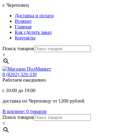
Перейти
г. Череповец
к
Доставка и оплата
содержимому
Возврат
Главная
Как сделать заказ
Контакты
Поиск товаров
×
Магазин
ПолМаркет
8 (8202)
320-330
Работаем ежедневно
с 10:00 до 19:00
доставка по Череповцу от 1200 рублей
В корзине:
0 товаров
Поиск товаров
×