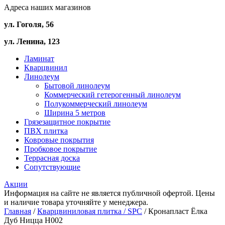
Адреса наших магазинов
ул. Гоголя, 56
ул. Ленина, 123
Ламинат
Кварцвинил
Линолеум
Бытовой линолеум
Коммерческий гетерогенный линолеум
Полукоммерческий линолеум
Ширина 5 метров
Грязезащитное покрытие
ПВХ плитка
Ковровые покрытия
Пробковое покрытие
Террасная доска
Сопутствующие
Акции
Информация на сайте не является публичной офертой. Цены
и наличие товара уточняйте у менеджера.
Главная
/
Кварцвиниловая плитка / SPС
/ Кронапласт Ёлка
Дуб Ницца H002