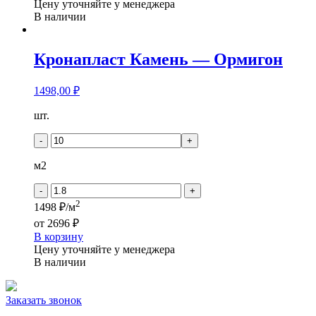
Цену уточняйте у менеджера
В наличии
Кронапласт Камень — Ормигон
1498,00
₽
Количество
шт.
товара
Кронапласт
-
+
Камень
-
м2
Ормигон
-
+
2
1498 ₽/м
от
2696 ₽
В корзину
Цену уточняйте у менеджера
В наличии
Заказать звонок