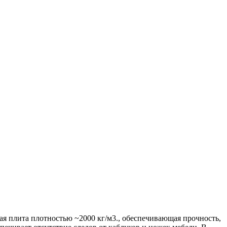
ая плита плотностью ~2000 кг/м3., обеспечивающая прочность,