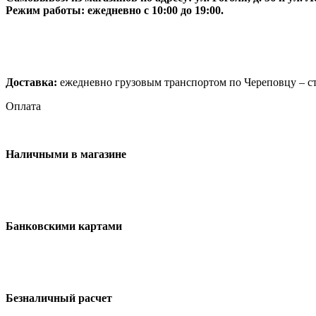
Режим работы: ежедневно с 10:00 до 19:00.
Доставка:
ежедневно грузовым транспортом по Череповцу – ст
Оплата
Наличными в магазине
Банковскими картами
Безналичный расчет