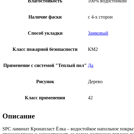
Влагостойкость
100% водостойкий
Наличие фаски
с 4-х сторон
Способ укладки
Замковый
Класс пожарной безопасности
КМ2
Применение с системой "Теплый пол"
Да
Рисунок
Дерево
Класс применения
42
Описание
SPC ламинат Кронапласт Ёлка – водостойкое напольное покрыт