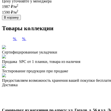
Цену уточняйте у менеджера
2
1987 ₽/м
2
1590 ₽/м
В корзину
Товары коллекции
%
%
Сертифицированные укладчики
Продажа SPC от 1 планки, товара из наличия
Тестирование продукции при продаже
Предоставляем возможность хранения вашей покупки бесплатн
Доставка
Самовывоз:
из магазинов по адресу: ул. Гоголя, д. 56 и ул. Ле