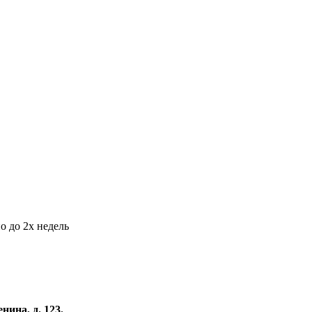
о до 2х недель
нина, д. 123.