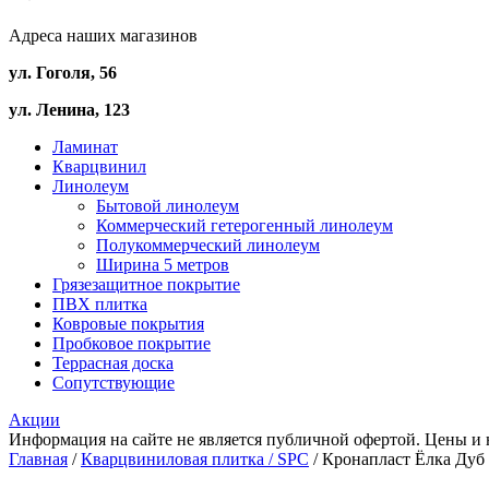
Адреса наших магазинов
ул. Гоголя, 56
ул. Ленина, 123
Ламинат
Кварцвинил
Линолеум
Бытовой линолеум
Коммерческий гетерогенный линолеум
Полукоммерческий линолеум
Ширина 5 метров
Грязезащитное покрытие
ПВХ плитка
Ковровые покрытия
Пробковое покрытие
Террасная доска
Сопутствующие
Акции
Информация на сайте не является публичной офертой. Цены и 
Главная
/
Кварцвиниловая плитка / SPС
/ Кронапласт Ёлка Дуб