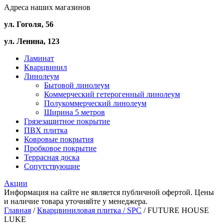
Адреса наших магазинов
ул. Гоголя, 56
ул. Ленина, 123
Ламинат
Кварцвинил
Линолеум
Бытовой линолеум
Коммерческий гетерогенный линолеум
Полукоммерческий линолеум
Ширина 5 метров
Грязезащитное покрытие
ПВХ плитка
Ковровые покрытия
Пробковое покрытие
Террасная доска
Сопутствующие
Акции
Информация на сайте не является публичной офертой. Цены
и наличие товара уточняйте у менеджера.
Главная
/
Кварцвиниловая плитка / SPС
/ FUTURE HOUSE
LUKE