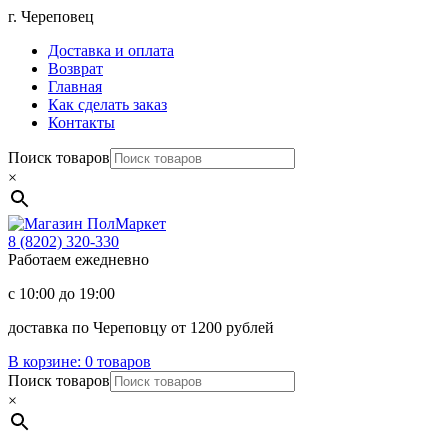
Перейти
г. Череповец
к
Доставка и оплата
содержимому
Возврат
Главная
Как сделать заказ
Контакты
Поиск товаров
×
Магазин
ПолМаркет
8 (8202)
320-330
Работаем ежедневно
с 10:00 до 19:00
доставка по Череповцу от 1200 рублей
В корзине:
0 товаров
Поиск товаров
×