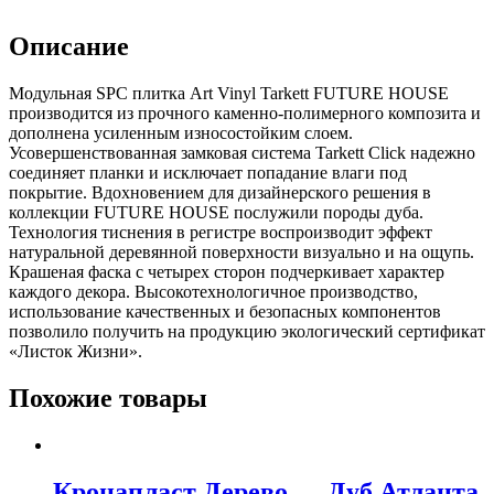
Описание
Модульная SPC плитка Art Vinyl Tarkett FUTURE HOUSE
производится из прочного каменно-полимерного композита и
дополнена усиленным износостойким слоем.
Усовершенствованная замковая система Tarkett Click надежно
соединяет планки и исключает попадание влаги под
покрытие. Вдохновением для дизайнерского решения в
коллекции FUTURE HOUSE послужили породы дуба.
Технология тиснения в регистре воспроизводит эффект
натуральной деревянной поверхности визуально и на ощупь.
Крашеная фаска с четырех сторон подчеркивает характер
каждого декора. Высокотехнологичное производство,
использование качественных и безопасных компонентов
позволило получить на продукцию экологический сертификат
«Листок Жизни».
Похожие товары
Кронапласт Дерево — Дуб Атланта