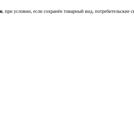
ки
, при условии, если сохранён товарный вид, потребительские 