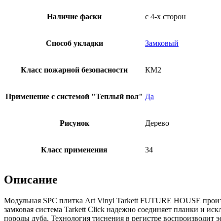
Наличие фаски
с 4-х сторон
Способ укладки
Замковый
Класс пожарной безопасности
КМ2
Применение с системой "Теплый пол"
Да
Рисунок
Дерево
Класс применения
34
Описание
Модульная SPC плитка Art Vinyl Tarkett FUTURE HOUSE произ
замковая система Tarkett Click надежно соединяет планки и
породы дуба. Технология тиснения в регистре воспроизводит э