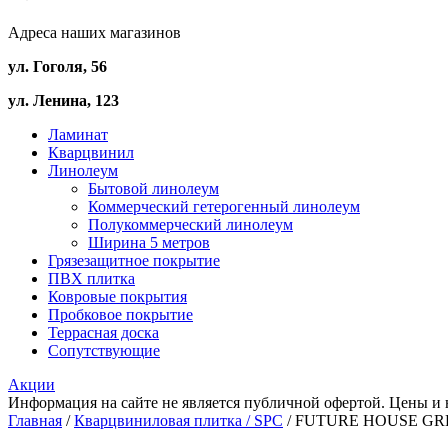
Адреса наших магазинов
ул. Гоголя, 56
ул. Ленина, 123
Ламинат
Кварцвинил
Линолеум
Бытовой линолеум
Коммерческий гетерогенный линолеум
Полукоммерческий линолеум
Ширина 5 метров
Грязезащитное покрытие
ПВХ плитка
Ковровые покрытия
Пробковое покрытие
Террасная доска
Сопутствующие
Акции
Информация на сайте не является публичной офертой. Цены и 
Главная
/
Кварцвиниловая плитка / SPС
/ FUTURE HOUSE G