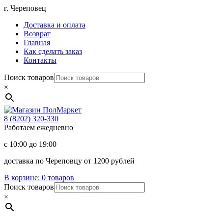
Перейти
г. Череповец
к
Доставка и оплата
содержимому
Возврат
Главная
Как сделать заказ
Контакты
Поиск товаров
×
Магазин
ПолМаркет
8 (8202)
320-330
Работаем ежедневно
с 10:00 до 19:00
доставка по Череповцу от 1200 рублей
В корзине:
0 товаров
Поиск товаров
×