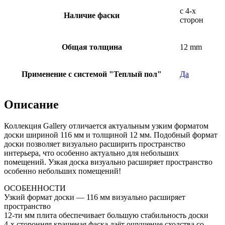
с 4-х
Наличие фаски
сторон
Общая толщина
12 mm
Применение с системой "Теплый пол"
Да
Описание
Коллекция Gallery отличается актуальным узким форматом
доски шириной 116 мм и толщиной 12 мм. Подобный формат
доски позволяет визуально расширить пространство
интерьера, что особенно актуально для небольших
помещений. Узкая доска визуально расширяет пространство
особенно небольших помещений!
ОСОБЕННОСТИ
Узкий формат доски — 116 мм визуально расширяет
пространство
12-ти мм плита обеспечивает большую стабильность доски
4-х сторонняя крашеная фаска даёт ощущение сходства со