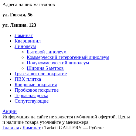
Адреса наших магазинов
ул. Гоголя, 56
ул. Ленина, 123
Ламинат
Кварцвинил
Линолеум
Бытовой линолеум
Коммерческий гетерогенный линолеум
Полукоммерческий линолеум
Ширина 5 метров
Грязезащитное покрытие
ПВХ плитка
Ковровые покрытия
Пробковое покрытие
Террасная доска
Сопутствующие
Акции
Информация на сайте не является публичной офертой. Цены
и наличие товара уточняйте у менеджера.
Главная
/
Ламинат
/ Tarkett GALLERY — Рубенс