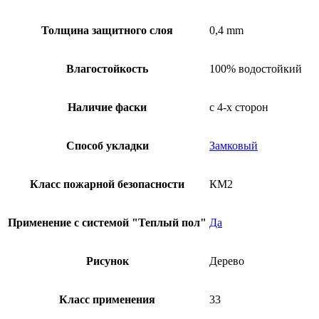
Толщина защитного слоя
0,4 mm
Влагостойкость
100% водостойкий
Наличие фаски
с 4-х сторон
Способ укладки
Замковый
Класс пожарной безопасности
КМ2
Применение с системой "Теплый пол"
Да
Рисунок
Дерево
Класс применения
33