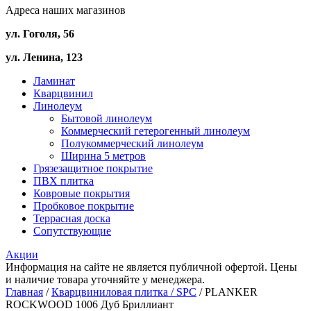
Адреса наших магазинов
ул. Гоголя, 56
ул. Ленина, 123
Ламинат
Кварцвинил
Линолеум
Бытовой линолеум
Коммерческий гетерогенный линолеум
Полукоммерческий линолеум
Ширина 5 метров
Грязезащитное покрытие
ПВХ плитка
Ковровые покрытия
Пробковое покрытие
Террасная доска
Сопутствующие
Акции
Информация на сайте не является публичной офертой. Цены
и наличие товара уточняйте у менеджера.
Главная
/
Кварцвиниловая плитка / SPС
/ PLANKER
ROCKWOOD 1006 Дуб Бриллиант