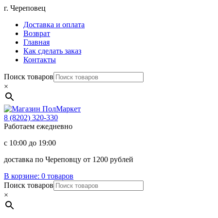
Перейти
г. Череповец
к
Доставка и оплата
содержимому
Возврат
Главная
Как сделать заказ
Контакты
Поиск товаров
×
Магазин
ПолМаркет
8 (8202)
320-330
Работаем ежедневно
с 10:00 до 19:00
доставка по Череповцу от 1200 рублей
В корзине:
0 товаров
Поиск товаров
×