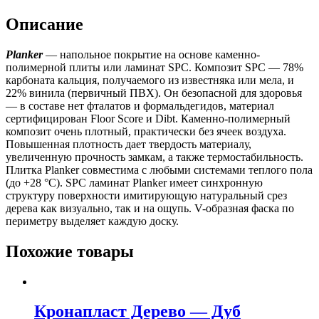
Описание
Planker
— напольное покрытие на основе каменно-
полимерной плиты или ламинат SPC. Композит SPC — 78%
карбоната кальция, получаемого из известняка или мела, и
22% винила (первичный ПВХ). Он безопасной для здоровья
— в составе нет фталатов и формальдегидов, материал
сертифицирован Floor Score и Dibt. Каменно-полимерный
композит очень плотный, практически без ячеек воздуха.
Повышенная плотность дает твердость материалу,
увеличенную прочность замкам, а также термостабильность.
Плитка Planker совместима с любыми системами теплого пола
(до +28 °C). SPC ламинат Planker имеет синхронную
структуру поверхности имитирующую натуральный срез
дерева как визуально, так и на ощупь. V-образная фаска по
периметру выделяет каждую доску.
Похожие товары
Кронапласт Дерево — Дуб