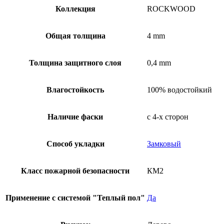
Коллекция
ROCKWOOD
Общая толщина
4 mm
Толщина защитного слоя
0,4 mm
Влагостойкость
100% водостойкий
Наличие фаски
с 4-х сторон
Способ укладки
Замковый
Класс пожарной безопасности
КМ2
Применение с системой "Теплый пол"
Да