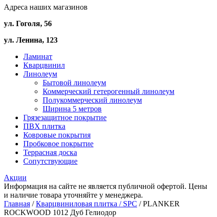
Адреса наших магазинов
ул. Гоголя, 56
ул. Ленина, 123
Ламинат
Кварцвинил
Линолеум
Бытовой линолеум
Коммерческий гетерогенный линолеум
Полукоммерческий линолеум
Ширина 5 метров
Грязезащитное покрытие
ПВХ плитка
Ковровые покрытия
Пробковое покрытие
Террасная доска
Сопутствующие
Акции
Информация на сайте не является публичной офертой. Цены
и наличие товара уточняйте у менеджера.
Главная
/
Кварцвиниловая плитка / SPС
/ PLANKER
ROCKWOOD 1012 Дуб Гелиодор