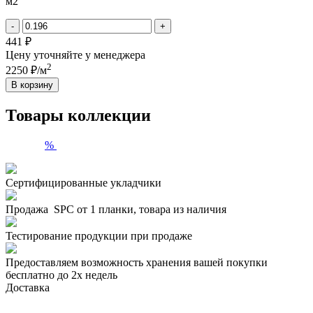
1012
м2
Дуб
Гелиодор
-
+
441 ₽
Цену уточняйте у менеджера
2
2250 ₽/м
В корзину
Товары коллекции
%
Сертифицированные укладчики
Продажа SPC от 1 планки, товара из наличия
Тестирование продукции при продаже
Предоставляем возможность хранения вашей покупки
бесплатно до 2х недель
Доставка