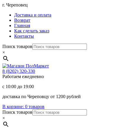
Перейти
г. Череповец
к
Доставка и оплата
содержимому
Возврат
Главная
Как сделать заказ
Контакты
Поиск товаров
×
Магазин
ПолМаркет
8 (8202)
320-330
Работаем ежедневно
с 10:00 до 19:00
доставка по Череповцу от 1200 рублей
В корзине:
0 товаров
Поиск товаров
×