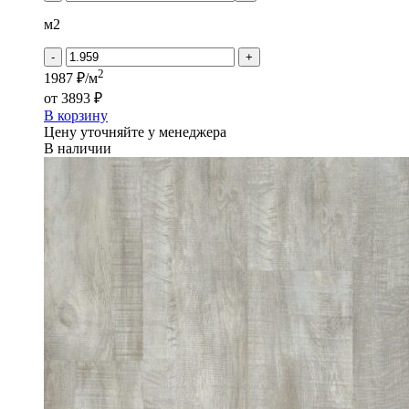
HOUSE
-
м2
ERIC
-
+
2
1987 ₽/м
от
3893 ₽
В корзину
Цену уточняйте у менеджера
В наличии