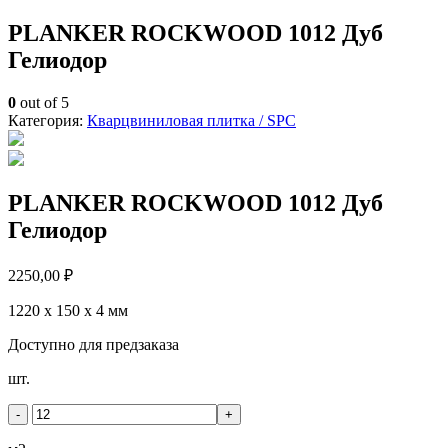
PLANKER ROCKWOOD 1012 Дуб
Гелиодор
0
out of 5
Категория:
Кварцвиниловая плитка / SPС
PLANKER ROCKWOOD 1012 Дуб
Гелиодор
2250,00
₽
1220 х 150 х 4 мм
Доступно для предзаказа
Количество
шт.
товара
PLANKER
-
+
ROCKWOOD