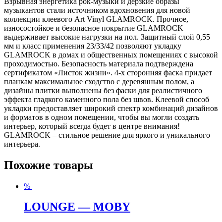
Взрывная энергетика рок-музыки и дерзкие образы
музыкантов стали источником вдохновения для новой
коллекции клеевого Art Vinyl GLAMROCK. Прочное,
износостойкое и безопасное покрытие GLAMROCK
выдерживает высокие нагрузки на пол. Защитный слой 0,55
мм и класс применения 23/33/42 позволяют укладку
GLAMROCK в домах и общественных помещениях с высокой
проходимостью. Безопасность материала подтверждена
сертификатом «Листок жизни». 4-х сторонняя фаска придает
планкам максимальное сходство с деревянным полом, а
дизайны плитки выполнены без фаски для реалистичного
эффекта гладкого каменного пола без швов. Клеевой способ
укладки предоставляет широкий спектр комбинаций дизайнов
и форматов в одном помещении, чтобы вы могли создать
интерьер, который всегда будет в центре внимания!
GLAMROCK – стильное решение для яркого и уникального
интерьера.
Похожие товары
%
LOUNGE — MOBY