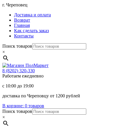
Перейти
г. Череповец
к
Доставка и оплата
содержимому
Возврат
Главная
Как сделать заказ
Контакты
Поиск товаров
×
Магазин
ПолМаркет
8 (8202)
320-330
Работаем ежедневно
с 10:00 до 19:00
доставка по Череповцу от 1200 рублей
В корзине:
0 товаров
Поиск товаров
×