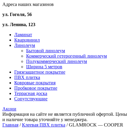
Адреса наших магазинов
ул. Гоголя, 56
ул. Ленина, 123
Ламинат
Кварцвинил
Линолеум
Бытовой линолеум
Коммерческий гетерогенный линолеум
Полукоммерческий линолеум
Ширина 5 метров
Грязезащитное покрытие
ПВХ плитка
Ковровые покрытия
Пробковое покрытие
Террасная доска
Сопутствующие
Акции
Информация на сайте не является публичной офертой. Цены
и наличие товара уточняйте у менеджера.
Главная
/
Клеевая ПВХ плитка
/ GLAMROCK — COOPER