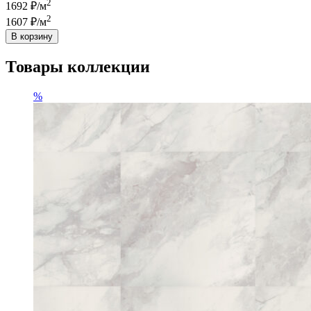
2
1692 ₽/м
2
1607 ₽/м
В корзину
Товары коллекции
%