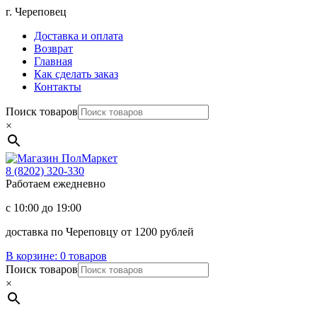
Перейти
г. Череповец
к
Доставка и оплата
содержимому
Возврат
Главная
Как сделать заказ
Контакты
Поиск товаров
×
Магазин
ПолМаркет
8 (8202)
320-330
Работаем ежедневно
с 10:00 до 19:00
доставка по Череповцу от 1200 рублей
В корзине:
0 товаров
Поиск товаров
×