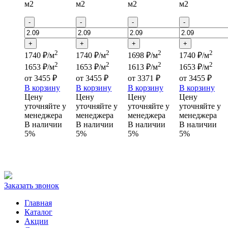
м2
м2
м2
м2
-
-
-
-
+
+
+
+
2
2
2
2
1740 ₽/м
1740 ₽/м
1698 ₽/м
1740 ₽/м
2
2
2
2
1653 ₽/м
1653 ₽/м
1613 ₽/м
1653 ₽/м
от
3455 ₽
от
3455 ₽
от
3371 ₽
от
3455 ₽
В корзину
В корзину
В корзину
В корзину
Цену
Цену
Цену
Цену
уточняйте у
уточняйте у
уточняйте у
уточняйте у
менеджера
менеджера
менеджера
менеджера
В наличии
В наличии
В наличии
В наличии
5%
5%
5%
5%
Заказать звонок
Главная
Каталог
Акции