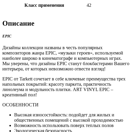
Класс применения
42
Описание
EPIC
Дизайны коллекции названы в честь популярных
композиторов жанра EPIC, «музыки героев», используемой
наиболее широко в кинематографе и компьютерных играх.
Мы уверены, что дизайны EPIC станут блокбастерами Вашего
интерьера, от которых невозможно отвести взгляд!
EPIC от Tarkett сочетает в себе ключевые преимущества трех
напольных покрытий: красоту паркета, практичность
линолеума и модульность плитки. ART VINYL EPIC –
креативный пол!
ОСОБЕННОСТИ
Высокая износостойкость: подойдет для жилых и
общественных помещений с высокой проходимостью
Возможность использовать поверх теплых полов
Экологическая безопасность