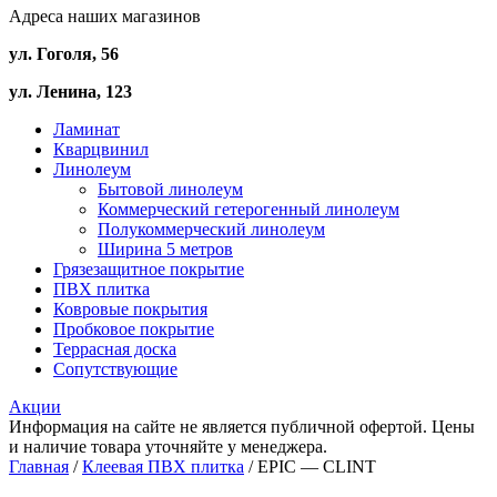
Адреса наших магазинов
ул. Гоголя, 56
ул. Ленина, 123
Ламинат
Кварцвинил
Линолеум
Бытовой линолеум
Коммерческий гетерогенный линолеум
Полукоммерческий линолеум
Ширина 5 метров
Грязезащитное покрытие
ПВХ плитка
Ковровые покрытия
Пробковое покрытие
Террасная доска
Сопутствующие
Акции
Информация на сайте не является публичной офертой. Цены
и наличие товара уточняйте у менеджера.
Главная
/
Клеевая ПВХ плитка
/ EPIC — CLINT