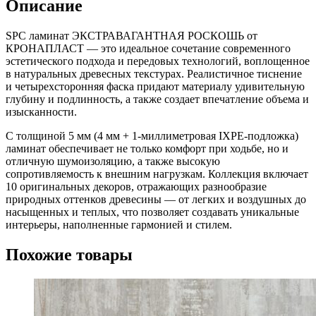
Описание
SPC ламинат ЭКСТРАВАГАНТНАЯ РОСКОШЬ от
КРОНАПЛАСТ — это идеальное сочетание современного
эстетического подхода и передовых технологий, воплощенное
в натуральных древесных текстурах. Реалистичное тиснение
и четырехсторонняя фаска придают материалу удивительную
глубину и подлинность, а также создает впечатление объема и
изысканности.
С толщиной 5 мм (4 мм + 1-миллиметровая IXPE-подложка)
ламинат обеспечивает не только комфорт при ходьбе, но и
отличную шумоизоляцию, а также высокую
сопротивляемость к внешним нагрузкам. Коллекция включает
10 оригинальных декоров, отражающих разнообразие
природных оттенков древесины — от легких и воздушных до
насыщенных и теплых, что позволяет создавать уникальные
интерьеры, наполненные гармонией и стилем.
Похожие товары