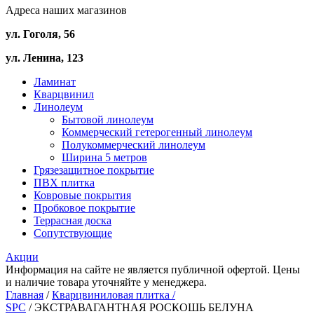
Адреса наших магазинов
ул. Гоголя, 56
ул. Ленина, 123
Ламинат
Кварцвинил
Линолеум
Бытовой линолеум
Коммерческий гетерогенный линолеум
Полукоммерческий линолеум
Ширина 5 метров
Грязезащитное покрытие
ПВХ плитка
Ковровые покрытия
Пробковое покрытие
Террасная доска
Сопутствующие
Акции
Информация на сайте не является публичной офертой. Цены
и наличие товара уточняйте у менеджера.
Главная
/
Кварцвиниловая плитка /
SPС
/ ЭКСТРАВАГАНТНАЯ РОСКОШЬ БЕЛУНА