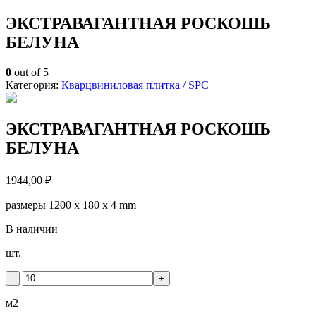
ЭКСТРАВАГАНТНАЯ РОСКОШЬ
БЕЛУНА
0
out of 5
Категория:
Кварцвиниловая плитка / SPС
ЭКСТРАВАГАНТНАЯ РОСКОШЬ
БЕЛУНА
1944,00
₽
размеры 1200 x 180 x 4 mm
В наличии
Количество
шт.
товара
ЭКСТРАВАГАНТНАЯ
-
+
РОСКОШЬ
БЕЛУНА
м2