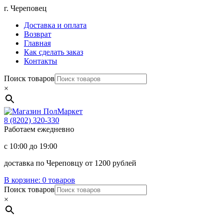
Перейти
г. Череповец
к
Доставка и оплата
содержимому
Возврат
Главная
Как сделать заказ
Контакты
Поиск товаров
×
Магазин
ПолМаркет
8 (8202)
320-330
Работаем ежедневно
с 10:00 до 19:00
доставка по Череповцу от 1200 рублей
В корзине:
0 товаров
Поиск товаров
×