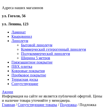
Адреса наших магазинов
ул. Гоголя, 56
ул. Ленина, 123
Ламинат
Кварцвинил
Линолеум
Бытовой линолеум
Коммерческий гетерогенный линолеум
Полукоммерческий линолеум
Ширина 5 метров
Грязезащитное покрытие
ПВХ плитка
Ковровые покрытия
Пробковое покрытие
Террасная доска
Сопутствующие
Акции
Информация на сайте не является публичной офертой. Цены
и наличие товара уточняйте у менеджера.
Главная
/
Сопутствующие товары
/
Подложка
/ Подложка