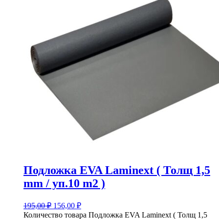
Подложка EVA Laminext ( Толщ 1,5
mm / уп.10 m2 )
195,00
₽
156,00
₽
Количество товара Подложка EVA Laminext ( Толщ 1,5