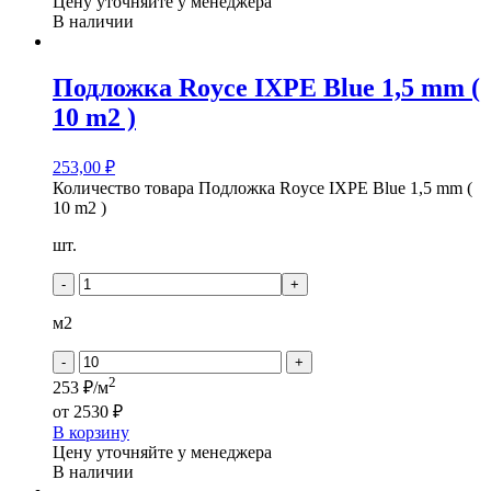
Цену уточняйте у менеджера
В наличии
Подложка Royce IXPE Blue 1,5 mm (
10 m2 )
253,00
₽
Количество товара Подложка Royce IXPE Blue 1,5 mm (
10 m2 )
шт.
-
+
м2
-
+
2
253 ₽/м
от
2530 ₽
В корзину
Цену уточняйте у менеджера
В наличии