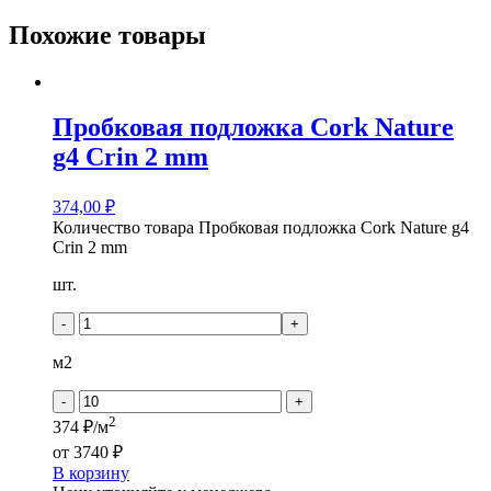
Похожие товары
Пробковая подложка Cork Nature
g4 Crin 2 mm
374,00
₽
Количество товара Пробковая подложка Cork Nature g4
Crin 2 mm
шт.
-
+
м2
-
+
2
374 ₽/м
от
3740 ₽
В корзину