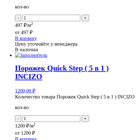
кол-во
-
+
2
497 ₽/м
от
497 ₽
В корзину
Цену уточняйте у менеджера
В наличии
Порожек Quick Step ( 5 в 1 )
INCIZO
1200,00
₽
Количество товара Порожек Quick Step ( 5 в 1 ) INCIZO
кол-во
-
+
2
1200 ₽/м
от
1200 ₽
В корзину