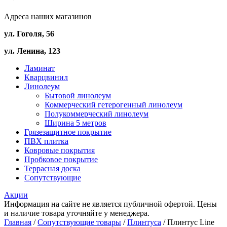
Адреса наших магазинов
ул. Гоголя, 56
ул. Ленина, 123
Ламинат
Кварцвинил
Линолеум
Бытовой линолеум
Коммерческий гетерогенный линолеум
Полукоммерческий линолеум
Ширина 5 метров
Грязезащитное покрытие
ПВХ плитка
Ковровые покрытия
Пробковое покрытие
Террасная доска
Сопутствующие
Акции
Информация на сайте не является публичной офертой. Цены
и наличие товара уточняйте у менеджера.
Главная
/
Сопутствующие товары
/
Плинтуса
/ Плинтус Line