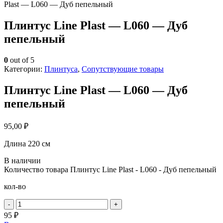
Plast — L060 — Дуб пепельный
Плинтус Line Plast — L060 — Дуб
пепельный
0
out of 5
Категории:
Плинтуса
,
Сопутствующие товары
Плинтус Line Plast — L060 — Дуб
пепельный
95,00
₽
Длина 220 см
В наличии
Количество товара Плинтус Line Plast - L060 - Дуб пепельный
кол-во
-
+
95 ₽