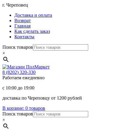
Перейти
г. Череповец
к
Доставка и оплата
содержимому
Возврат
Главная
Как сделать заказ
Контакты
Поиск товаров
×
Магазин
ПолМаркет
8 (8202)
320-330
Работаем ежедневно
с 10:00 до 19:00
доставка по Череповцу от 1200 рублей
В корзине:
0 товаров
Поиск товаров
×