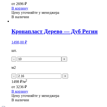
от
2696 ₽
В корзину
Цену уточняйте у менеджера
В наличии
Кронапласт Дерево — Дуб Регин
1498,00
₽
Количество
шт.
товара
Кронапласт
-
+
Дерево
-
м2
Дуб
Регин
-
+
2
1498 ₽/м
от
3236 ₽
В корзину
Цену уточняйте у менеджера
В наличии