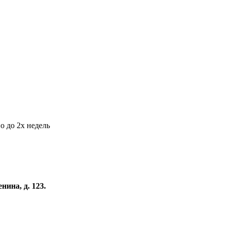
о до 2х недель
нина, д. 123.