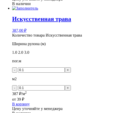
В наличии
Искусственная трава
387,00
₽
Количество товара Искусственная трава
Ширина рулона (м)
1.0
2.0
3.0
пог.м
-
+
м2
-
+
2
387 ₽/м
от
39 ₽
В корзину
Цену уточняйте у менеджера