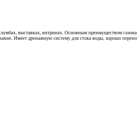
клумбах, выставках, витринах. Основным преимуществом газона яв
ивание. Имеет дренажную систему для стока воды, хорошо перен