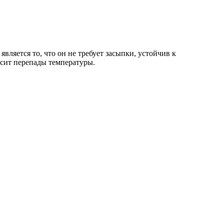
ляется то, что он не требует засыпки, устойчив к
осит перепады температуры.