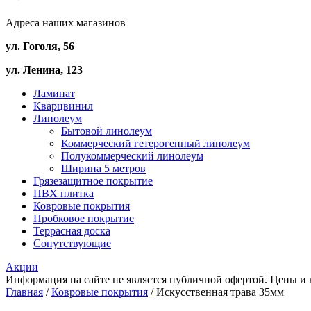
Адреса наших магазинов
ул. Гоголя, 56
ул. Ленина, 123
Ламинат
Кварцвинил
Линолеум
Бытовой линолеум
Коммерческий гетерогенный линолеум
Полукоммерческий линолеум
Ширина 5 метров
Грязезащитное покрытие
ПВХ плитка
Ковровые покрытия
Пробковое покрытие
Террасная доска
Сопутствующие
Акции
Информация на сайте не является публичной офертой. Цены и 
Главная
/
Ковровые покрытия
/ Искусственная трава 35мм