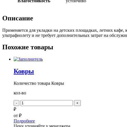
Влагостойкость
устойчиво
Описание
Применяется для укладки на детских площадках, летних кафе, 
ультрафиолету и не требует дополнительных затрат на обслуж
Похожие товары
Ковры
Количество товара Ковры
кол-во
-
+
₽
от
₽
Подробнее
Цену уточняйте у менеджера