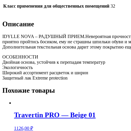
Класс применения для общественных помещений
32
Описание
IDYLLE NOVA – РАДУШНЫЙ ПРИЕМ.Невероятная прочность и до
приятно пройтись босиком, ему не страшны шпильки обуви и м
Дополнительная текстильная основа дарит этому покрытию еще 
ОСОБЕННОСТИ
Двойная основа, устойчив к перепадам температур
Экологичность
Широкий ассортимент расцветок и ширин
Защитный лак Extreme protection
Похожие товары
Travertin PRO — Beige 01
1126,00
₽