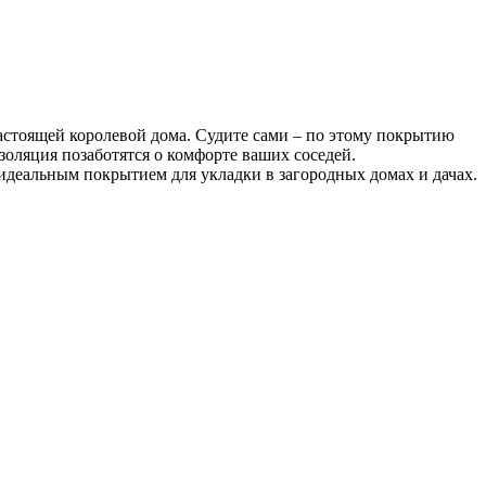
оящей королевой дома. Судите сами – по этому покрытию
оляция позаботятся о комфорте ваших соседей.
 идеальным покрытием для укладки в загородных домах и дачах.