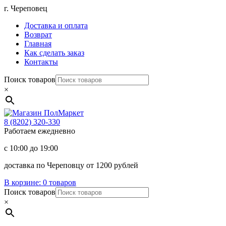
Перейти
г. Череповец
к
Доставка и оплата
содержимому
Возврат
Главная
Как сделать заказ
Контакты
Поиск товаров
×
Магазин
ПолМаркет
8 (8202)
320-330
Работаем ежедневно
с 10:00 до 19:00
доставка по Череповцу от 1200 рублей
В корзине:
0 товаров
Поиск товаров
×