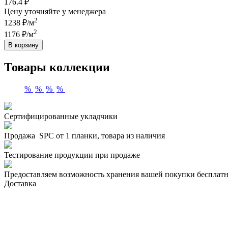
176.4 ₽
Цену уточняйте у менеджера
2
1238 ₽/м
2
1176 ₽/м
В корзину
Товары коллекции
%
%
%
%
Сертифицированные укладчики
Продажа SPC от 1 планки, товара из наличия
Тестирование продукции при продаже
Предоставляем возможность хранения вашей покупки бесплатн
Доставка