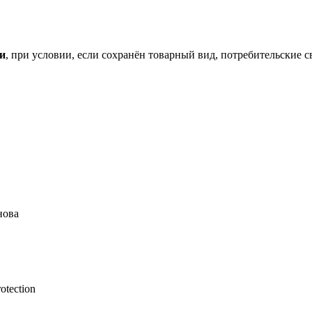
ки
, при условии, если сохранён товарный вид, потребительские 
нова
otection