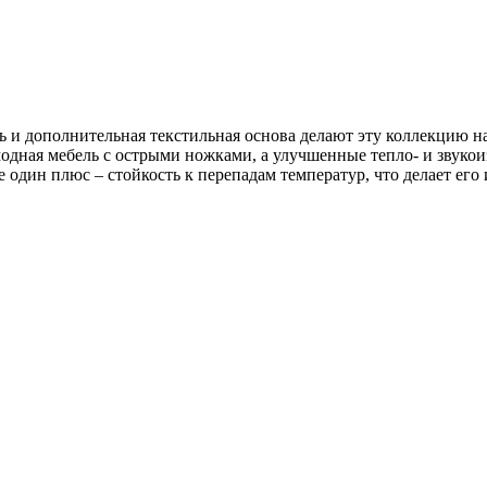
полнительная текстильная основа делают эту коллекцию наст
одная мебель с острыми ножками, а улучшенные тепло- и звукоиз
один плюс – стойкость к перепадам температур, что делает его