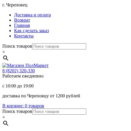
Перейти
г. Череповец
к
Доставка и оплата
содержимому
Возврат
Главная
Как сделать заказ
Контакты
Поиск товаров
×
Магазин
ПолМаркет
8 (8202)
320-330
Работаем ежедневно
с 10:00 до 19:00
доставка по Череповцу от 1200 рублей
В корзине:
0 товаров
Поиск товаров
×