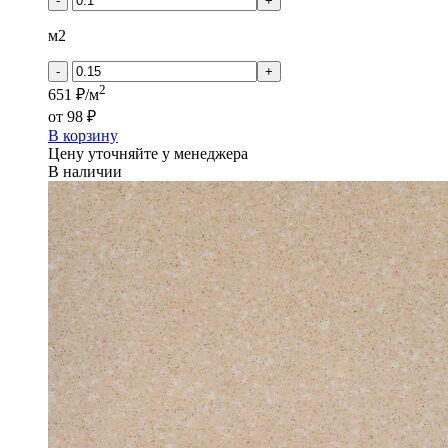
-
+
м2
-
+
2
651 ₽/м
от
98 ₽
В корзину
Цену уточняйте у менеджера
В наличии