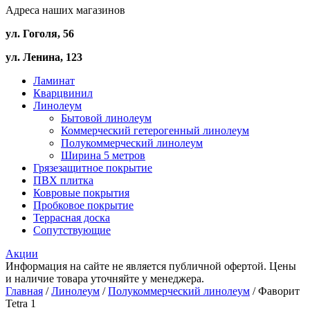
Адреса наших магазинов
ул. Гоголя, 56
ул. Ленина, 123
Ламинат
Кварцвинил
Линолеум
Бытовой линолеум
Коммерческий гетерогенный линолеум
Полукоммерческий линолеум
Ширина 5 метров
Грязезащитное покрытие
ПВХ плитка
Ковровые покрытия
Пробковое покрытие
Террасная доска
Сопутствующие
Акции
Информация на сайте не является публичной офертой. Цены
и наличие товара уточняйте у менеджера.
Главная
/
Линолеум
/
Полукоммерческий линолеум
/ Фаворит
Tetra 1