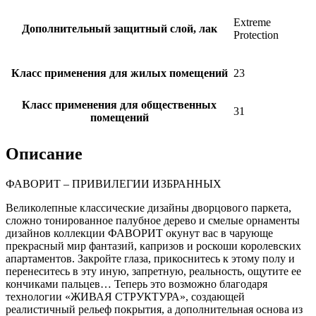
Extreme
Дополнительный защитный слой, лак
Protection
Класс применения для жилых помещений
23
Класс применения для общественных
31
помещений
Описание
ФАВОРИТ – ПРИВИЛЕГИИ ИЗБРАННЫХ
Великолепные классические дизайны дворцового паркета,
сложно тонированное палубное дерево и смелые орнаменты
дизайнов коллекции ФАВОРИТ окунут вас в чарующе
прекрасный мир фантазий, капризов и роскоши королевских
апартаментов. Закройте глаза, прикоснитесь к этому полу и
перенеситесь в эту иную, запретную, реальность, ощутите ее
кончиками пальцев… Теперь это возможно благодаря
технологии «ЖИВАЯ СТРУКТУРА», создающей
реалистичный рельеф покрытия, а дополнительная основа из