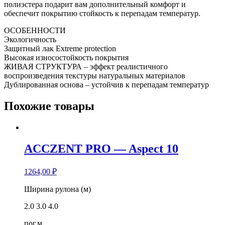
полиэстера подарит вам дополнительный комфорт и
обеспечит покрытию стойкость к перепадам температур.
ОСОБЕННОСТИ
Экологичность
Защитный лак Extreme protection
Высокая износостойкость покрытия
ЖИВАЯ СТРУКТУРА – эффект реалистичного
воспроизведения текстуры натуральных материалов
Дублированная основа – устойчив к перепадам температур
Похожие товары
ACCZENT PRO — Aspect 10
1264,00
₽
Количество
Ширина рулона (м)
товара
2.0
3.0
4.0
ACCZENT
PRO
пог.м
-