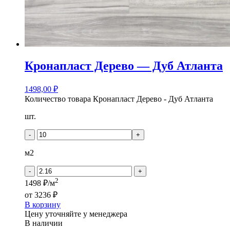
Кронапласт Дерево — Дуб Атланта
1498,00
₽
Количество товара Кронапласт Дерево - Дуб Атланта
шт.
-
+
м2
-
+
2
1498 ₽/м
от
3236 ₽
В корзину
Цену уточняйте у менеджера
В наличии