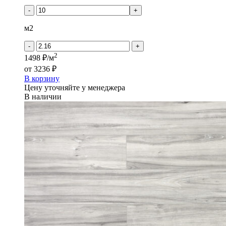
-
+
м2
-
+
2
1498 ₽/м
от
3236 ₽
В корзину
Цену уточняйте у менеджера
В наличии