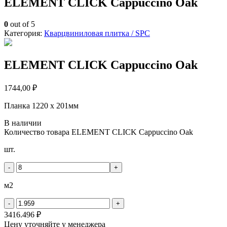
ELEMENT CLICK Cappuccino Oak
0
out of 5
Категория:
Кварцвиниловая плитка / SPС
ELEMENT CLICK Cappuccino Oak
1744,00
₽
Планка 1220 x 201мм
В наличии
Количество товара ELEMENT CLICK Cappuccino Oak
шт.
-
+
м2
-
+
3416.496 ₽
Цену уточняйте у менеджера