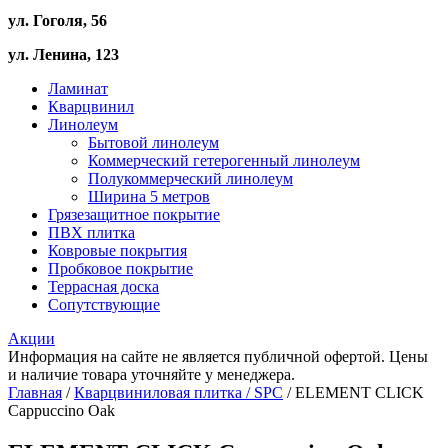
ул. Гоголя, 56
ул. Ленина, 123
Ламинат
Кварцвинил
Линолеум
Бытовой линолеум
Коммерческий гетерогенный линолеум
Полукоммерческий линолеум
Ширина 5 метров
Грязезащитное покрытие
ПВХ плитка
Ковровые покрытия
Пробковое покрытие
Террасная доска
Сопутствующие
Акции
Информация на сайте не является публичной офертой. Цены
и наличие товара уточняйте у менеджера.
Главная
/
Кварцвиниловая плитка / SPС
/ ELEMENT CLICK
Cappuccino Oak