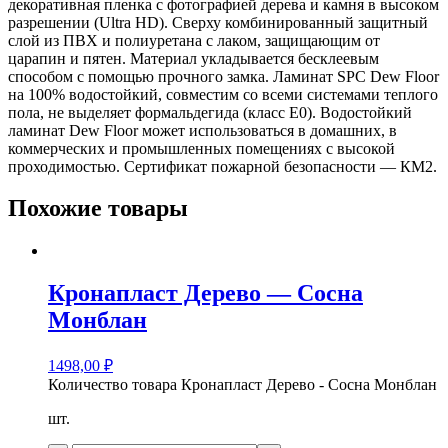
декоративная пленка с фотографией дерева и камня в высоком
разрешении (Ultra HD). Сверху комбинированный защитный
слой из ПВХ и полиуретана с лаком, защищающим от
царапин и пятен. Материал укладывается бесклеевым
способом с помощью прочного замка. Ламинат SPC Dew Floor
на 100% водостойкий, совместим со всеми системами теплого
пола, не выделяет формальдегида (класс E0). Водостойкий
ламинат Dew Floor может использоваться в домашних, в
коммерческих и промышленных помещениях с высокой
проходимостью. Сертификат пожарной безопасности — КМ2.
Похожие товары
Кронапласт Дерево — Сосна
Монблан
1498,00
₽
Количество товара Кронапласт Дерево - Сосна Монблан
шт.