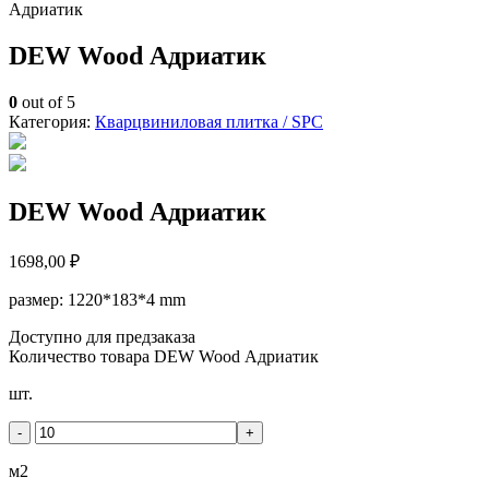
Адриатик
DEW Wood Адриатик
0
out of 5
Категория:
Кварцвиниловая плитка / SPС
DEW Wood Адриатик
1698,00
₽
размер: 1220*183*4 mm
Доступно для предзаказа
Количество товара DEW Wood Адриатик
шт.
-
+
м2