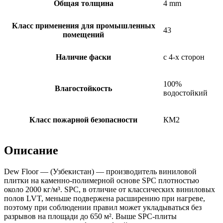
Общая толщина
4 mm
Класс применения для промышленных
43
помещений
Наличие фаски
с 4-х сторон
100%
Влагостойкость
водостойкий
Класс пожарной безопасности
КМ2
Описание
Dew Floor — (Узбекистан) — производитель виниловой
плитки на каменно-полимерной основе SPC плотностью
около 2000 кг/м³. SPC, в отличие от классических виниловых
полов LVT, меньше подвержена расширению при нагреве,
поэтому при соблюдении правил может укладываться без
разрывов на площади до 650 м². Выше SPC-плиты