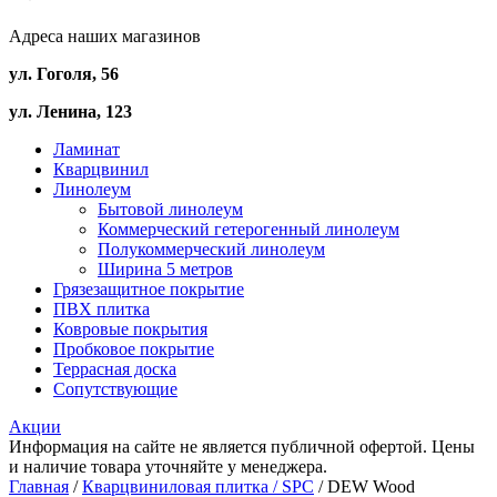
Адреса наших магазинов
ул. Гоголя, 56
ул. Ленина, 123
Ламинат
Кварцвинил
Линолеум
Бытовой линолеум
Коммерческий гетерогенный линолеум
Полукоммерческий линолеум
Ширина 5 метров
Грязезащитное покрытие
ПВХ плитка
Ковровые покрытия
Пробковое покрытие
Террасная доска
Сопутствующие
Акции
Информация на сайте не является публичной офертой. Цены
и наличие товара уточняйте у менеджера.
Главная
/
Кварцвиниловая плитка / SPС
/ DEW Wood