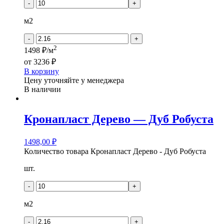
-
+
м2
-
+
2
1498 ₽/м
от
3236 ₽
В корзину
Цену уточняйте у менеджера
В наличии
Кронапласт Дерево — Дуб Робуста
1498,00
₽
Количество товара Кронапласт Дерево - Дуб Робуста
шт.
-
+
м2
-
+