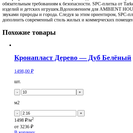
обязательным требованиям к безопасности. SPC-плитка от Tark
изделий и детских игрушек.Вдохновением для AMBIENT HOUSE
звуками природы и города. Следуя за этим ориентиром, SPC-
дополнить современный стиль жилых и коммерческих помеще
Похожие товары
Кронапласт Дерево — Дуб Белёный
1498,00
₽
Количество
шт.
товара
Кронапласт
-
+
Дерево
-
м2
Дуб
Белёный
-
+
2
1498 ₽/м
от
3236 ₽
В корзину