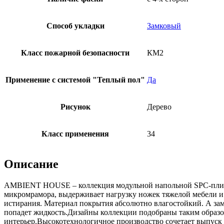
Способ укладки
Замковый
Класс пожарной безопасности
КМ2
Применение с системой "Теплый пол"
Да
Рисунок
Дерево
Класс применения
34
Описание
AMBIENT HOUSE – коллекция модульной напольной SPC-плитки 
микромрамора, выдерживает нагрузку ножек тяжелой мебели и
истирания. Материал покрытия абсолютно влагостойкий. А замко
попадет жидкость.Дизайны коллекции подобраны таким образом
интерьер.Высокотехнологичное производство сочетает выпус