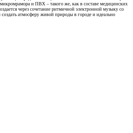
а микромрамора и ПВХ – такого же, как в составе медицинских
дается через сочетание ритмичной электронной музыку со
создать атмосферу живой природы в городе и идеально