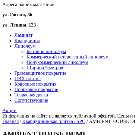
Адреса наших магазинов
ул. Гоголя, 56
ул. Ленина, 123
Ламинат
Кварцвинил
Линолеум
Бытовой линолеум
Коммерческий гетерогенный линолеум
Полукоммерческий линолеум
Ширина 5 метров
Грязезащитное покрытие
ПВХ плитка
Ковровые покрытия
Пробковое покрытие
Террасная доска
Сопутствующие
Акции
Информация на сайте не является публичной офертой. Цены и 
Главная
/
Кварцвиниловая плитка / SPС
/ AMBIENT HOUSE D
AMBIENT HOUSE DEMI