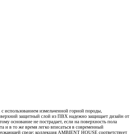
 с использованием измельченной горной породы,
й верхний защитный слой из ПВХ надежно защищает дизайн от
тому основание не пострадает, если на поверхность пола
а и в то же время легко вписаться в современный
 окружающей среде: коллекция AMBIENT HOUSE соответствует