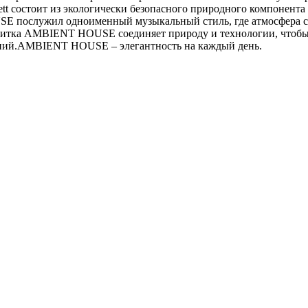
ett состоит из экологически безопасного природного компонент
 послужил одноименный музыкальный стиль, где атмосфера соз
плитка AMBIENT HOUSE соединяет природу и технологии, чтобы 
ний.AMBIENT HOUSE – элегантность на каждый день.