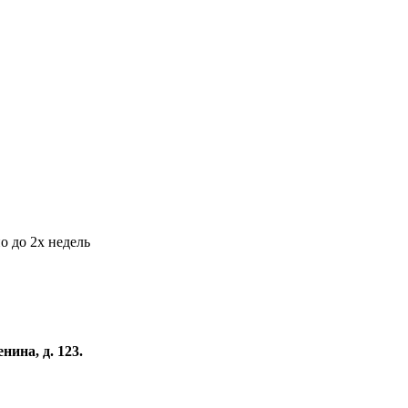
о до 2х недель
нина, д. 123.