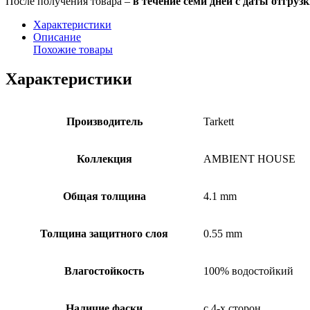
После получения товара –
в течение семи дней с даты отгруз
Характеристики
Описание
Похожие товары
Характеристики
Производитель
Tarkett
Коллекция
AMBIENT HOUSE
Общая толщина
4.1 mm
Толщина защитного слоя
0.55 mm
Влагостойкость
100% водостойкий
Наличие фаски
с 4-х сторон