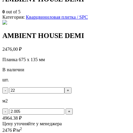
0
out of 5
Категория:
Кварцвиниловая плитка / SPС
AMBIENT HOUSE DEMI
2476,00
₽
Планка 675 x 135 мм
В наличии
Количество
шт.
товара
AMBIENT
-
+
HOUSE
DEMI
м2
-
+
4964.38 ₽
Цену уточняйте у менеджера
2
2476 ₽/м