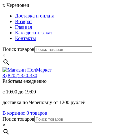
Перейти
г. Череповец
к
Доставка и оплата
содержимому
Возврат
Главная
Как сделать заказ
Контакты
Поиск товаров
×
Магазин
ПолМаркет
8 (8202)
320-330
Работаем ежедневно
с 10:00 до 19:00
доставка по Череповцу от 1200 рублей
В корзине:
0 товаров
Поиск товаров
×