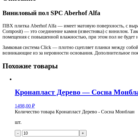
Виниловый пол SPC Aberhof Alfa
ПВХ плитка Aberhof Alfa — имеет матовую поверхность, с выр
Composit) — это соединение камня (известняка) с винилом. Т
помещения с повышенной влажностью, при этом пол не будет н
Замковая система Click — плотно сцепляет планки между собой,
возникающие из за неровности основания. Дополнительное пок
Похожие товары
Кронапласт Дерево — Сосна Монбл
1498,00
₽
Количество товара Кронапласт Дерево - Сосна Монблан
шт.
-
+