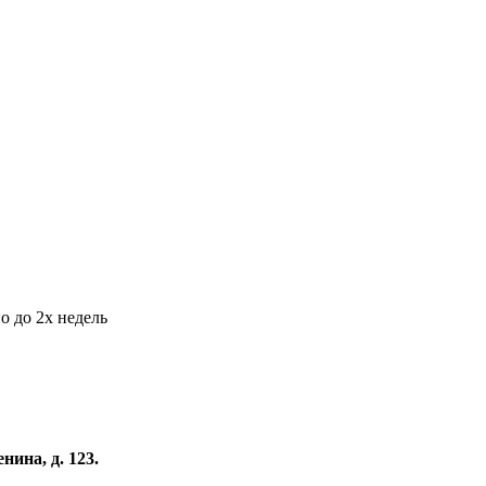
о до 2х недель
нина, д. 123.