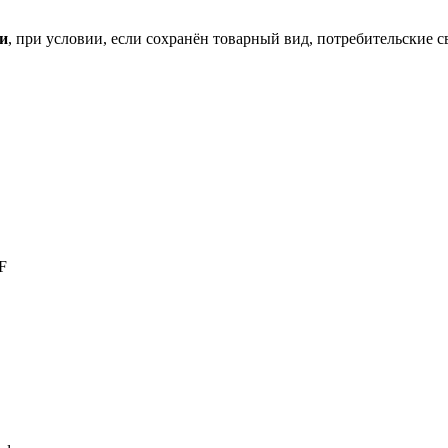
ки
, при условии, если сохранён товарный вид, потребительские 
F