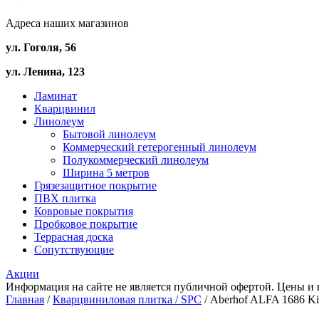
Адреса наших магазинов
ул. Гоголя, 56
ул. Ленина, 123
Ламинат
Кварцвинил
Линолеум
Бытовой линолеум
Коммерческий гетерогенный линолеум
Полукоммерческий линолеум
Ширина 5 метров
Грязезащитное покрытие
ПВХ плитка
Ковровые покрытия
Пробковое покрытие
Террасная доска
Сопутствующие
Акции
Информация на сайте не является публичной офертой. Цены и 
Главная
/
Кварцвиниловая плитка / SPС
/ Aberhof ALFA 1686 Ki