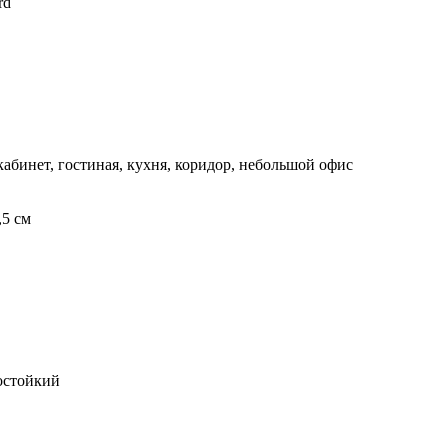
rd
кабинет, гостиная, кухня, коридор, небольшой офис
,5 см
остойкий