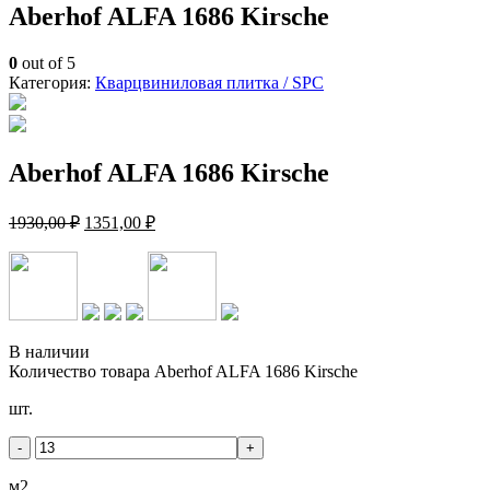
Aberhof ALFA 1686 Kirsche
0
out of 5
Категория:
Кварцвиниловая плитка / SPС
Aberhof ALFA 1686 Kirsche
1930,00
₽
1351,00
₽
В наличии
Количество товара Aberhof ALFA 1686 Kirsche
шт.
-
+
м2