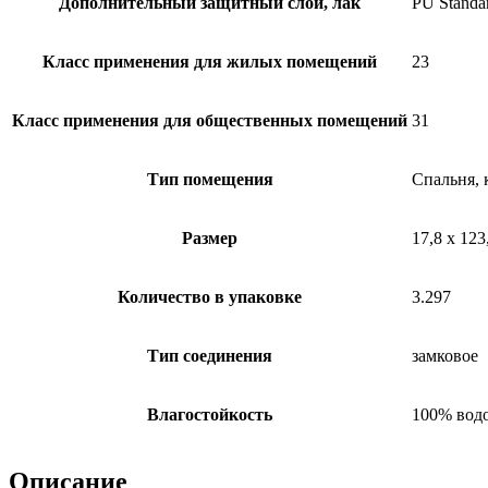
Дополнительный защитный слой, лак
PU Standa
Класс применения для жилых помещений
23
Класс применения для общественных помещений
31
Тип помещения
Спальня, 
Размер
17,8 x 123
Количество в упаковке
3.297
Тип соединения
замковое
Влагостойкость
100% вод
Описание