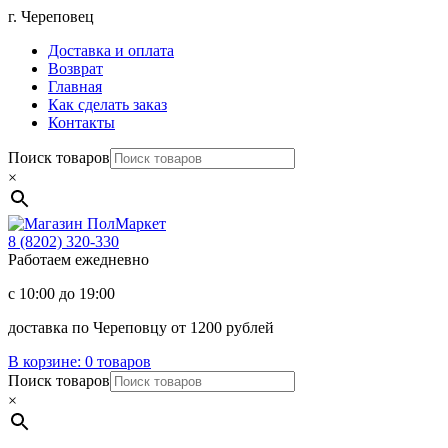
Перейти
г. Череповец
к
Доставка и оплата
содержимому
Возврат
Главная
Как сделать заказ
Контакты
Поиск товаров
×
Магазин
ПолМаркет
8 (8202)
320-330
Работаем ежедневно
с 10:00 до 19:00
доставка по Череповцу от 1200 рублей
В корзине:
0 товаров
Поиск товаров
×