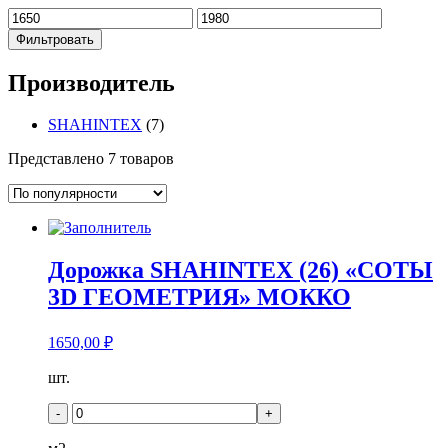
Фильтровать
Производитель
SHAHINTEX
(7)
Представлено 7 товаров
Дорожка SHAHINTEX (26) «СОТЫ
3D ГЕОМЕТРИЯ» МОККО
1650,00
₽
Количество
шт.
товара
Дорожка
-
+
SHAHINTEX