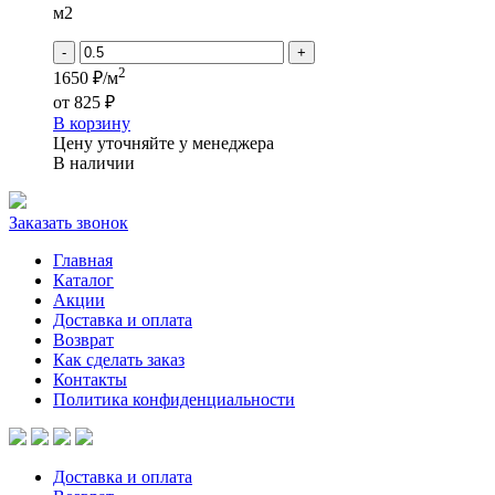
(11)
м2
"Соты"
дымчато-
-
+
серый
2
1650 ₽/м
от
825 ₽
В корзину
Цену уточняйте у менеджера
В наличии
Заказать звонок
Главная
Каталог
Акции
Доставка и оплата
Возврат
Как сделать заказ
Контакты
Политика конфиденциальности
Доставка и оплата