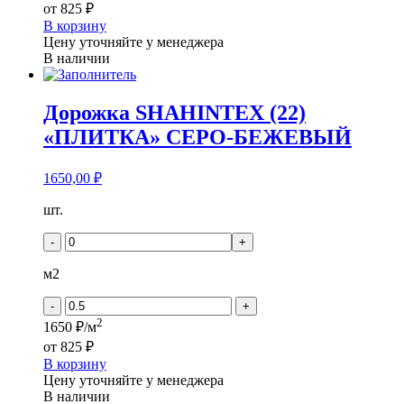
от
825 ₽
В корзину
Цену уточняйте у менеджера
В наличии
Дорожка SHAHINTEX (22)
«ПЛИТКА» СЕРО-БЕЖЕВЫЙ
1650,00
₽
Количество
шт.
товара
Дорожка
-
+
SHAHINTEX
(22)
м2
"ПЛИТКА"
СЕРО-
-
+
БЕЖЕВЫЙ
2
1650 ₽/м
от
825 ₽
В корзину
Цену уточняйте у менеджера
В наличии