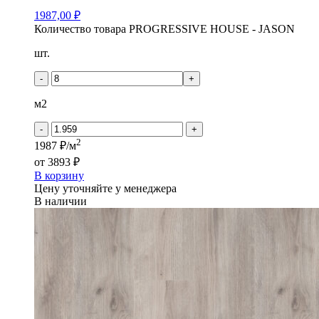
1987,00
₽
Количество товара PROGRESSIVE HOUSE - JASON
шт.
-
+
м2
-
+
2
1987 ₽/м
от
3893 ₽
В корзину
Цену уточняйте у менеджера
В наличии