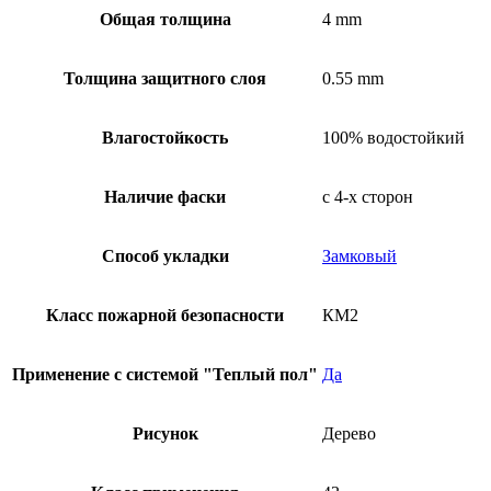
Общая толщина
4 mm
Толщина защитного слоя
0.55 mm
Влагостойкость
100% водостойкий
Наличие фаски
с 4-х сторон
Способ укладки
Замковый
Класс пожарной безопасности
КМ2
Применение с системой "Теплый пол"
Да
Рисунок
Дерево