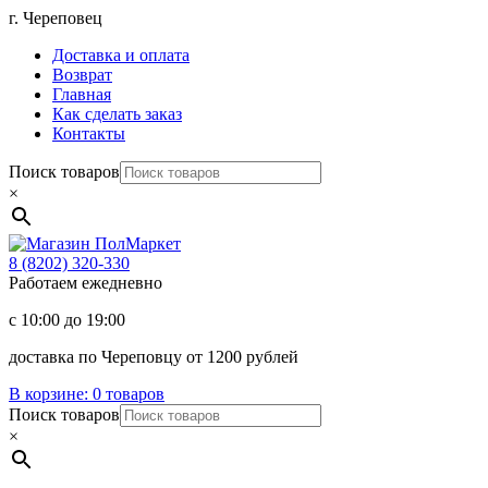
Перейти
г. Череповец
к
Доставка и оплата
содержимому
Возврат
Главная
Как сделать заказ
Контакты
Поиск товаров
×
Магазин
ПолМаркет
8 (8202)
320-330
Работаем ежедневно
с 10:00 до 19:00
доставка по Череповцу от 1200 рублей
В корзине:
0 товаров
Поиск товаров
×