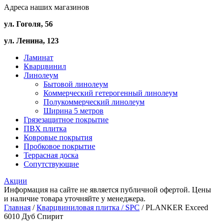
Адреса наших магазинов
ул. Гоголя, 56
ул. Ленина, 123
Ламинат
Кварцвинил
Линолеум
Бытовой линолеум
Коммерческий гетерогенный линолеум
Полукоммерческий линолеум
Ширина 5 метров
Грязезащитное покрытие
ПВХ плитка
Ковровые покрытия
Пробковое покрытие
Террасная доска
Сопутствующие
Акции
Информация на сайте не является публичной офертой. Цены
и наличие товара уточняйте у менеджера.
Главная
/
Кварцвиниловая плитка / SPС
/ PLANKER Exceed
6010 Дуб Спирит