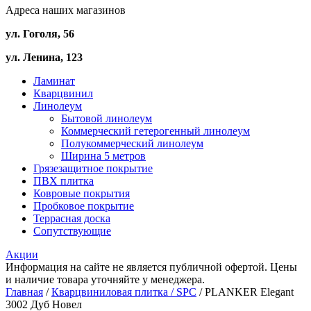
Адреса наших магазинов
ул. Гоголя, 56
ул. Ленина, 123
Ламинат
Кварцвинил
Линолеум
Бытовой линолеум
Коммерческий гетерогенный линолеум
Полукоммерческий линолеум
Ширина 5 метров
Грязезащитное покрытие
ПВХ плитка
Ковровые покрытия
Пробковое покрытие
Террасная доска
Сопутствующие
Акции
Информация на сайте не является публичной офертой. Цены
и наличие товара уточняйте у менеджера.
Главная
/
Кварцвиниловая плитка / SPС
/ PLANKER Elegant
3002 Дуб Новел