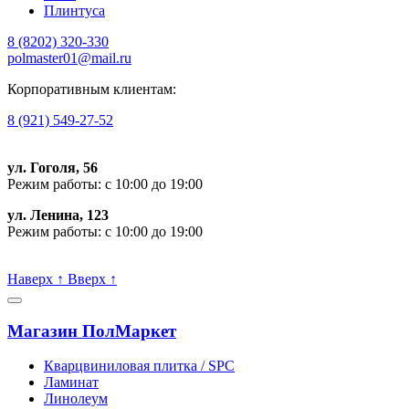
Плинтуса
8 (8202)
320-330
polmaster01@mail.ru
Корпоративным клиентам:
8 (921) 549-27-52
ул. Гоголя, 56
Режим работы: с 10:00 до 19:00
ул. Ленина, 123
Режим работы: с 10:00 до 19:00
Пишите, проконсультируем:
Наверх
↑
Вверх
↑
Магазин ПолМаркет
Кварцвиниловая плитка / SPС
Ламинат
Линолеум