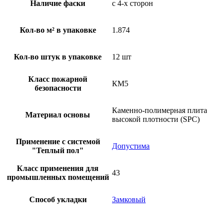
Наличие фаски
с 4-х сторон
Кол-во м² в упаковке
1.874
Кол-во штук в упаковке
12 шт
Класс пожарной
КМ5
безопасности
Каменно-полимерная плита
Материал основы
высокой плотности (SPC)
Применение с системой
Допустима
"Теплый пол"
Класс применения для
43
промышленных помещений
Способ укладки
Замковый