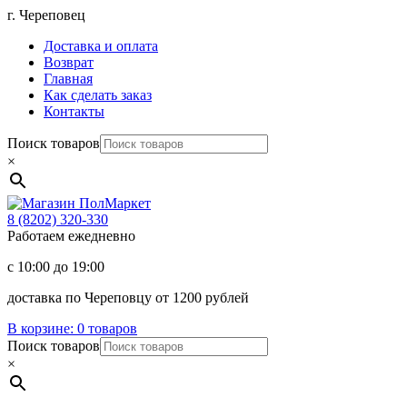
Перейти
г. Череповец
к
Доставка и оплата
содержимому
Возврат
Главная
Как сделать заказ
Контакты
Поиск товаров
×
Магазин
ПолМаркет
8 (8202)
320-330
Работаем ежедневно
с 10:00 до 19:00
доставка по Череповцу от 1200 рублей
В корзине:
0 товаров
Поиск товаров
×