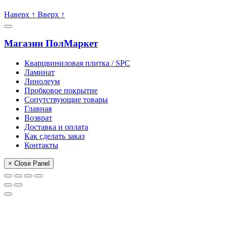
Пишите, проконсультируем:
Наверх
↑
Вверх
↑
Магазин ПолМаркет
Кварцвиниловая плитка / SPС
Ламинат
Линолеум
Пробковое покрытие
Сопутствующие товары
Главная
Возврат
Доставка и оплата
Как сделать заказ
Контакты
× Close Panel