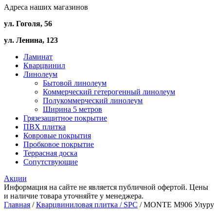
Адреса наших магазинов
ул. Гоголя, 56
ул. Ленина, 123
Ламинат
Кварцвинил
Линолеум
Бытовой линолеум
Коммерческий гетерогенный линолеум
Полукоммерческий линолеум
Ширина 5 метров
Грязезащитное покрытие
ПВХ плитка
Ковровые покрытия
Пробковое покрытие
Террасная доска
Сопутствующие
Акции
Информация на сайте не является публичной офертой. Цены
и наличие товара уточняйте у менеджера.
Главная
/
Кварцвиниловая плитка / SPС
/ MONTE M906 Улуру