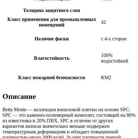
Толщина защитного слоя
Класс применения для промышленных
42
помещений
Наличие фаски
с 4-х сторон
100%
Влагостойкость
водостойкий
Класс пожарной безопасности
КМ2
Описание
Betta Monte — коллекция виниловой плитки на основе SPC.
SPC — это каменно-полимерный композит, состоящий на 80%
из известняка и 20% ПВХ. SPC в отличие от других
вариантов винила значительно меньше подвержен
температурным деформациям и обладает повышенной
плотностью около 2000 кг/м³. За счет плотности тонкий