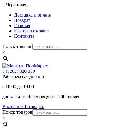
Перейти
г. Череповец
к
Доставка и оплата
содержимому
Возврат
Главная
Как сделать заказ
Контакты
Поиск товаров
×
Магазин
ПолМаркет
8 (8202)
320-330
Работаем ежедневно
с 10:00 до 19:00
доставка по Череповцу от 1200 рублей
В корзине:
0 товаров
Поиск товаров
×