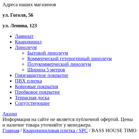
Адреса наших магазинов
ул. Гоголя, 56
ул. Ленина, 123
Ламинат
Кварцвинил
Линолеум
Бытовой линолеум
Коммерческий гетерогенный линолеум
Полукоммерческий линолеум
Ширина 5 метров
Грязезащитное покрытие
ПВХ плитка
Ковровые покрытия
Пробковое покрытие
Террасная доска
Сопутствующие
Акции
Информация на сайте не является публичной офертой. Цены
и наличие товара уточняйте у менеджера.
Главная
/
Кварцвиниловая плитка / SPС
/ BASS HOUSE TIMO