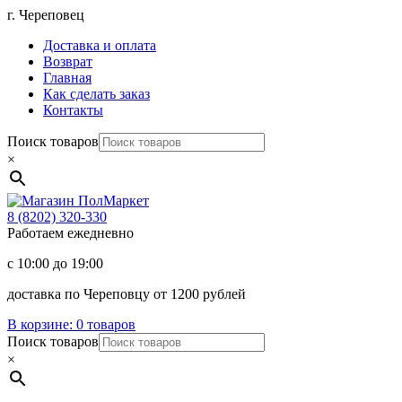
Перейти
г. Череповец
к
Доставка и оплата
содержимому
Возврат
Главная
Как сделать заказ
Контакты
Поиск товаров
×
Магазин
ПолМаркет
8 (8202)
320-330
Работаем ежедневно
с 10:00 до 19:00
доставка по Череповцу от 1200 рублей
В корзине:
0 товаров
Поиск товаров
×