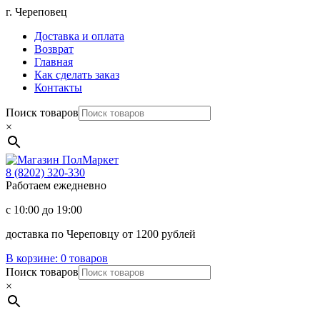
Перейти
г. Череповец
к
Доставка и оплата
содержимому
Возврат
Главная
Как сделать заказ
Контакты
Поиск товаров
×
Магазин
ПолМаркет
8 (8202)
320-330
Работаем ежедневно
с 10:00 до 19:00
доставка по Череповцу от 1200 рублей
В корзине:
0 товаров
Поиск товаров
×