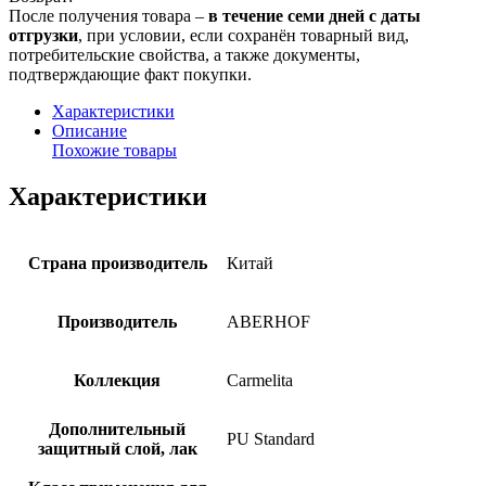
После получения товара –
в течение семи дней с даты
отгрузки
, при условии, если сохранён товарный вид,
потребительские свойства, а также документы,
подтверждающие факт покупки.
Характеристики
Описание
Похожие товары
Характеристики
Страна производитель
Китай
Производитель
ABERHOF
Коллекция
Carmelita
Дополнительный
PU Standard
защитный слой, лак