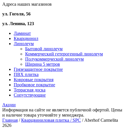
Адреса наших магазинов
ул. Гоголя, 56
ул. Ленина, 123
Ламинат
Кварцвинил
Линолеум
Бытовой линолеум
Коммерческий гетерогенный линолеум
Полукоммерческий линолеум
Ширина 5 метров
Грязезащитное покрытие
ПВХ плитка
Ковровые покрытия
Пробковое покрытие
Террасная доска
Сопутствующие
Акции
Информация на сайте не является публичной офертой. Цены
и наличие товара уточняйте у менеджера.
Главная
/
Кварцвиниловая плитка / SPС
/ Aberhof Carmelita
2626